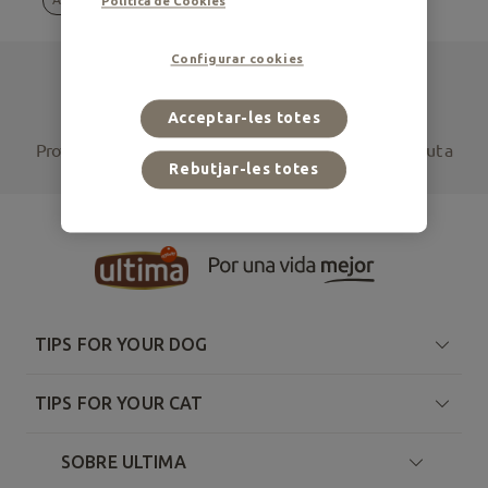
Política de Cookies
Configurar cookies
Cap resultat per a la teva cerca
Acceptar-les totes
Prova de canviar la selecció de filtres o accedeix al contingut a
Rebutjar-les totes
través d'aquests articles relacionats
TIPS FOR YOUR DOG
TIPS FOR YOUR CAT
SOBRE ULTIMA