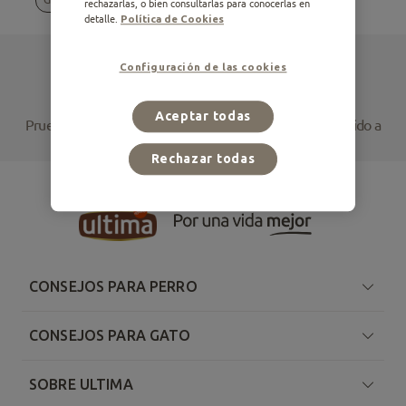
rechazarlas, o bien consultarlas para conocerlas en
detalle.
Política de Cookies
Configuración de las cookies
No hay resultados para tu búsqueda
Aceptar todas
Prueba a cambiar tu selección de filtros o accede al contenido a
través de estos artículos relacionados
Rechazar todas
CONSEJOS PARA PERRO
CONSEJOS PARA GATO
SOBRE ULTIMA