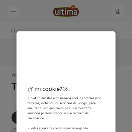
CONSEJOS PARA TU
Todos
¿Y mi cookie?
¡Hola! En nuestra web usamos cookies propias y de
terceros, incluidos los servicios de Google, para
analizar el uso que haces de ella y mostrarte
anuncios personalizados según tu perfil de
Todos
Edad
Temática
navegación.
Puedes aceptarlas para seguir navegando,
Gatito