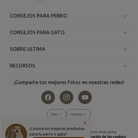
CONSEJOS PARA PERRO
CONSEJOS PARA GATO
SOBRE ULTIMA
RECURSOS
¡Comparte tus mejores fotos en nuestras redes!
Pais
Idioma
¡Conoce los mejores productos
©
2026
, Affinity Petcare. Todos los derechos reservados
para tu perro o gato!
Condiciones de uso
Política de cookies
Configuración de las cookies