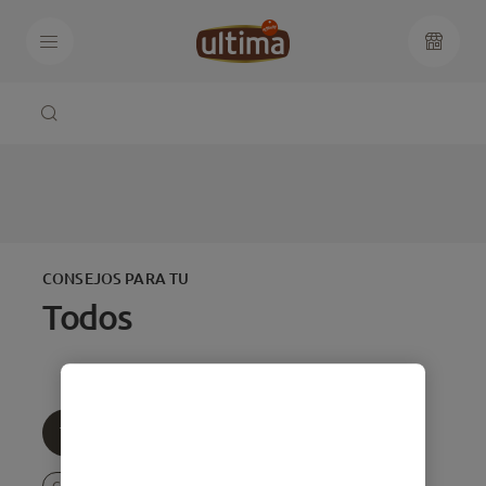
CONSEJOS PARA TU
Todos
Todos
Edad
Temática
Comportamiento