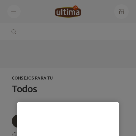
CONSEJOS PARA TU
Todos
Todos
Edad
Temática
Comportamiento