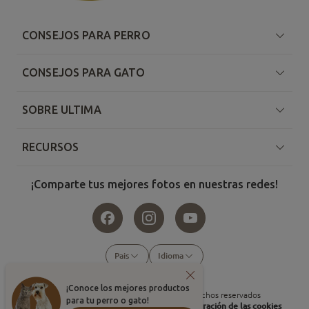
CONSEJOS PARA PERRO
CONSEJOS PARA GATO
SOBRE ULTIMA
RECURSOS
¡Comparte tus mejores fotos en nuestras redes!
Pais
Idioma
¡Conoce los mejores productos
©
2026
, Affinity Petcare. Todos los derechos reservados
para tu perro o gato!
Condiciones de uso
Política de cookies
Configuración de las cookies