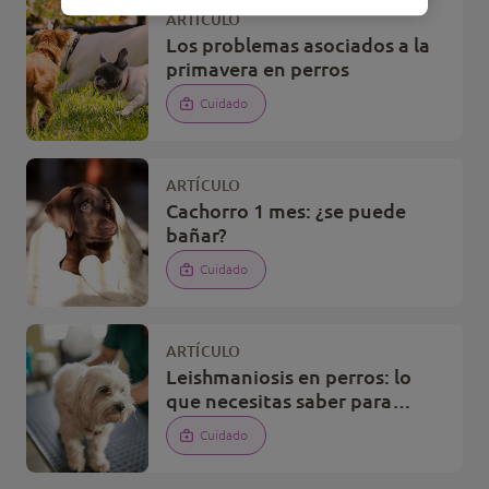
ARTÍCULO
Los problemas asociados a la
primavera en perros
Cuidado
ARTÍCULO
Cachorro 1 mes: ¿se puede
bañar?
Cuidado
ARTÍCULO
Leishmaniosis en perros: lo
que necesitas saber para
prevenir la enfermedad
Cuidado