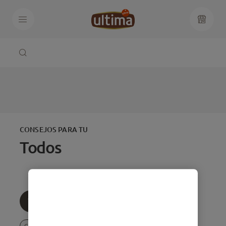
CONSEJOS PARA TU
Todos
Todos
Edad
Temática
Cuidados