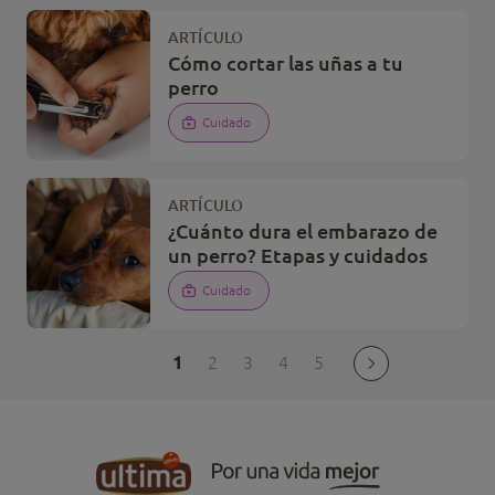
ARTÍCULO
Cómo cortar las uñas a tu
perro
Cuidado
ARTÍCULO
¿Cuánto dura el embarazo de
un perro? Etapas y cuidados
Cuidado
1
2
3
4
5