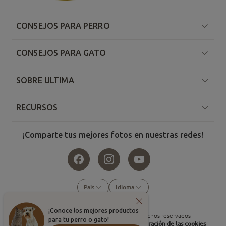
CONSEJOS PARA PERRO
CONSEJOS PARA GATO
SOBRE ULTIMA
RECURSOS
¡Comparte tus mejores fotos en nuestras redes!
Pais
Idioma
¡Conoce los mejores productos
©
2026
, Affinity Petcare. Todos los derechos reservados
para tu perro o gato!
Condiciones de uso
Política de cookies
Configuración de las cookies