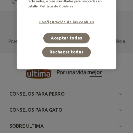
rechazarlas, o bien consultarlas para conocerlas en
detalle.
Política de Cookies
Configuración de las cookies
No hay resultados para tu búsqueda
Aceptar todas
Prueba a cambiar tu selección de filtros o accede al contenido a
través de estos artículos relacionados
Rechazar todas
CONSEJOS PARA PERRO
CONSEJOS PARA GATO
SOBRE ULTIMA