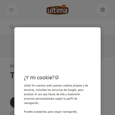
CONSEJOS PARA TU
Todos
¿Y mi cookie?
¡Hola! En nuestra web usamos cookies propias y de
terceros, incluidos los servicios de Google, para
analizar el uso que haces de ella y mostrarte
anuncios personalizados según tu perfil de
Todos
Edad
Temática
navegación.
Puedes aceptarlas para seguir navegando,
article.filters.options.sterilized