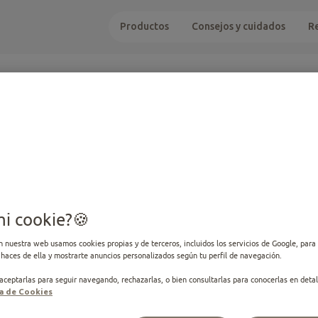
Productos
Consejos y cuidados
R
CONSEJOS PARA TU
Todos
mi cookie?
n nuestra web usamos cookies propias y de terceros, incluidos los servicios de Google, para 
haces de ella y mostrarte anuncios personalizados según tu perfil de navegación.
Todos
Edad
Temática
ceptarlas para seguir navegando, rechazarlas, o bien consultarlas para conocerlas en detal
ca de Cookies
article.filters.options.true