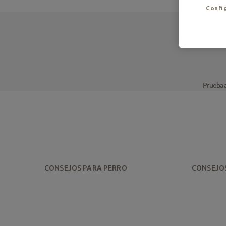
Config
Prueba a
CONSEJOS PARA PERRO
CONSEJO