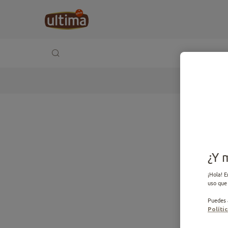
¿Y 
¡Hola! E
uso que 
Puedes a
Políti