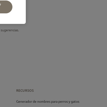
r
s sugerencias.
RECURSOS
Generador de nombres para perros y gatos