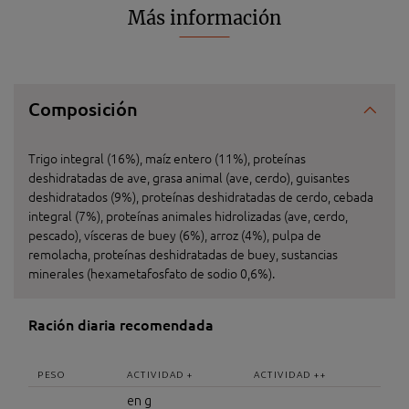
Más información
Composición
Trigo integral (16%), maíz entero (11%), proteínas
deshidratadas de ave, grasa animal (ave, cerdo), guisantes
deshidratados (9%), proteínas deshidratadas de cerdo, cebada
integral (7%), proteínas animales hidrolizadas (ave, cerdo,
pescado), vísceras de buey (6%), arroz (4%), pulpa de
remolacha, proteínas deshidratadas de buey, sustancias
minerales (hexametafosfato de sodio 0,6%).
Ración diaria recomendada
PESO
ACTIVIDAD +
ACTIVIDAD ++
en g