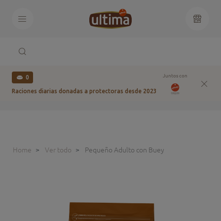
Juntos con
0
Raciones diarias donadas a protectoras desde 2023
Home
Ver todo
Pequeño Adulto con Buey