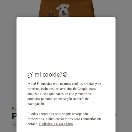
¿Y mi cookie?
¡Hola! En nuestra web usamos cookies propias y de
terceros, incluidos los servicios de Google, para
analizar el uso que haces de ella y mostrarte
anuncios personalizados según tu perfil de
navegación.
ALIMENTO SECO
Pequeño Adulto con Buey
Puedes aceptarlas para seguir navegando,
rechazarlas, o bien consultarlas para conocerlas en
detalle.
Política de Cookies
small
Adulto
Alimento Seco