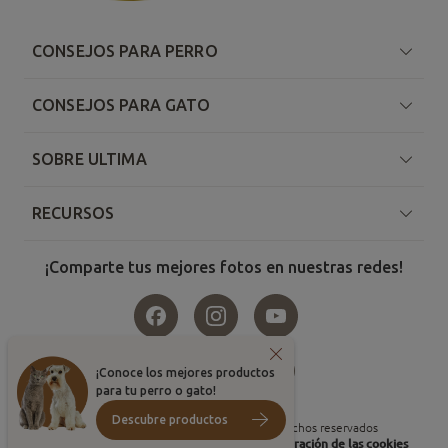
CONSEJOS PARA PERRO
CONSEJOS PARA GATO
SOBRE ULTIMA
RECURSOS
¡Comparte tus mejores fotos en nuestras redes!
Pais
Idioma
¡Conoce los mejores productos
para tu perro o gato!
Descubre productos
©
2026
, Affinity Petcare. Todos los derechos reservados
Condiciones de uso
Política de cookies
Configuración de las cookies