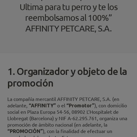
Ultima para tu perro y te los
reembolsamos al 100%”
AFFINITY PETCARE, S.A.
1. Organizador y objeto de la
promoción
La compañía mercantil AFFINITY PETCARE, S.A. (en
adelante,
“AFFINITY”
o el
“Promotor”
), con domicilio
social en Plaza Europa 54-56, 08902 L’Hospitalet de
Llobregat (Barcelona) y NIF A-62.295.761, organiza una
promoción de ámbito nacional (en adelante, la
“PROMOCIÓN”
), con la finalidad de efectuar un