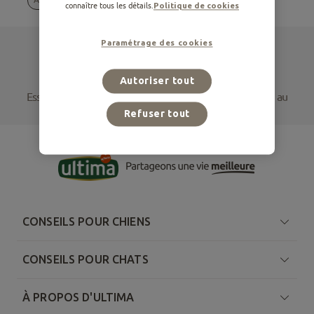
connaître tous les détails.
Politique de cookies
Paramétrage des cookies
Aucun résultat pour votre recherche
Autoriser tout
Essayez de modifier votre sélection de filtres ou accédez au
Refuser tout
contenu via ces articles connexes
CONSEILS POUR CHIENS
CONSEILS POUR CHATS
À PROPOS D'ULTIMA