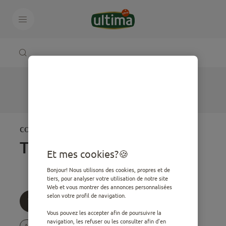
CONSEILS POUR VOTRE
Tous
Et mes cookies?
Bonjour! Nous utilisons des cookies, propres et de
tiers, pour analyser votre utilisation de notre site
Web et vous montrer des annonces personnalisées
selon votre profil de navigation.
Tous
Âge
Thématique
Vous pouvez les accepter afin de poursuivre la
navigation, les refuser ou les consulter afin d'en
Adulte