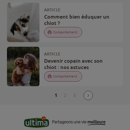
ARTICLE
Comment bien éduquer un
chiot ?
Comportement
ARTICLE
Devenir copain avec son
chiot : nos astuces
Comportement
1
2
3