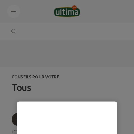
CONSEILS POUR VOTRE
Tous
Tous
Âge
Thématique
Comportement