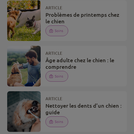
ARTICLE
Problèmes de printemps chez
le chien
Soins
ARTICLE
Âge adulte chez le chien : le
comprendre
Soins
ARTICLE
Nettoyer les dents d’un chien :
guide
Soins