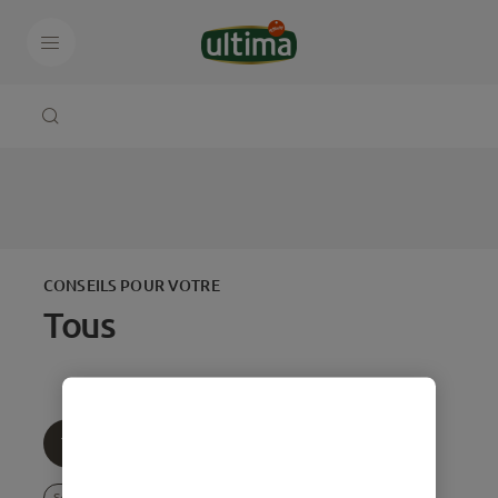
CONSEILS POUR VOTRE
Tous
Tous
Âge
Thématique
Soins