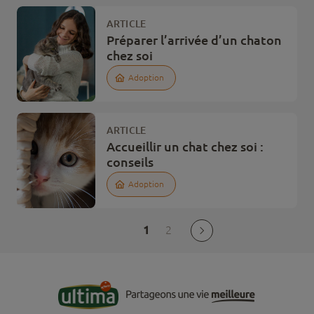
ARTICLE
Préparer l’arrivée d’un chaton
chez soi
Adoption
ARTICLE
Accueillir un chat chez soi :
conseils
Adoption
1
2