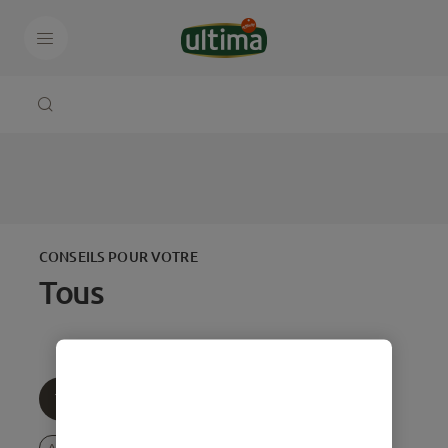
CONSEILS POUR VOTRE
Tous
Tous
Âge
Thématique
Adoption