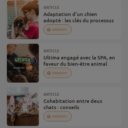
ARTICLE
Adaptation d’un chien
adopté : les clés du processus
Adoption
ARTICLE
Ultima engagé avec la SPA, en
faveur du bien-être animal
Adoption
ARTICLE
Cohabitation entre deux
chats : conseils
Adoption