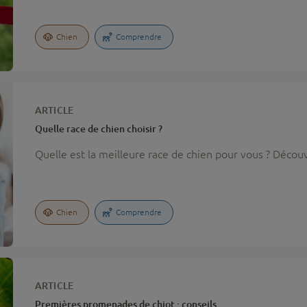
Chien
Comprendre
ARTICLE
Quelle race de chien choisir ?
Quelle est la meilleure race de chien pour vous ? Découvr
Chien
Comprendre
ARTICLE
Premières promenades de chiot : conseils