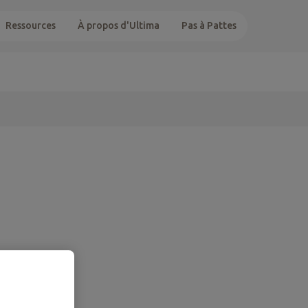
Ressources
À propos d'Ultima
Pas à Pattes