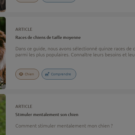
ARTICLE
Races de chiens de taille moyenne
Dans ce guide, nous avons sélectionné quinze races de 
parmi les plus populaires. Connaître leurs besoins et 
aidera à choisir le compagnon idéal pour votre style de v
Chien
Comprendre
ARTICLE
Stimuler mentalement son chien
Comment stimuler mentalement mon chien ?