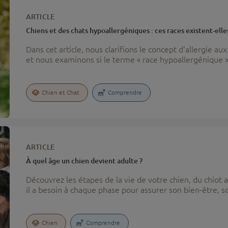
ARTICLE
Chiens et des chats hypoallergéniques : ces races existent-elle
Dans cet article, nous clarifions le concept d'allergie au
et nous examinons si le terme « race hypoallergénique »
Chien et Chat
Comprendre
ARTICLE
À quel âge un chien devient adulte ?
Découvrez les étapes de la vie de votre chien, du chiot 
il a besoin à chaque phase pour assurer son bien-être, s
soins.
Chien
Comprendre