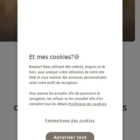
Et mes cookies?
Bonjour! Nous utilisons des cookies, propres et de
tiers, pour analyser votre utilisation de notre site
Web et vous montrer des annonces personnalisées
selon votre profil de navigation.
Vous venez d’adopter un
Vous pouvez les accepter afin de poursuivre la
navigation, les refuser ou les consulter afin d'en
chiot ou vous l’avez depuis
connaître tous les détails.
Politique de cookies
très peu de temps ?
Paramétrage des cookies
Nous vous souhaitons la bienvenue dans cette
Autoriser tout