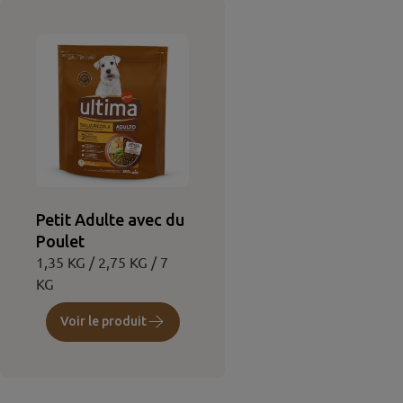
Petit Adulte avec du
Poulet
1,35 KG / 2,75 KG / 7
KG