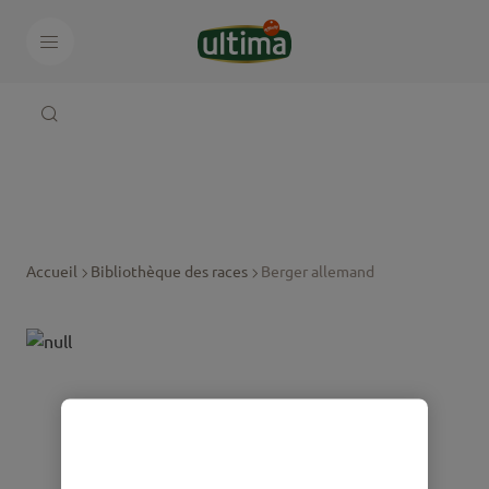
Accueil
Bibliothèque des races
Berger allemand