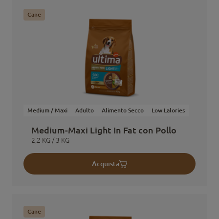
Cane
Medium / Maxi
Adulto
Alimento Secco
Low Lalories
Medium-Maxi Light In Fat con Pollo
2,2 KG / 3 KG
Acquista
Cane