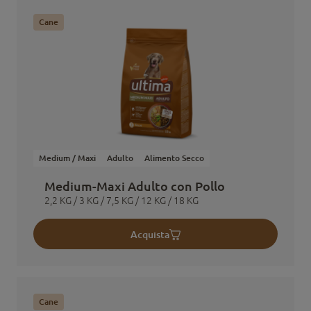
Cane
Medium / Maxi
Adulto
Alimento Secco
Medium-Maxi Adulto con Pollo
2,2 KG / 3 KG / 7,5 KG / 12 KG / 18 KG
Acquista
Cane