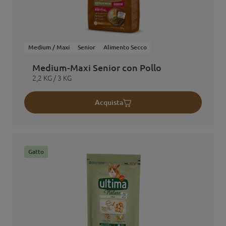
Medium / Maxi
Senior
Alimento Secco
Medium-Maxi Senior con Pollo
2,2 KG / 3 KG
Acquista
Gatto