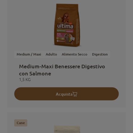
Medium / Maxi
Adulto
Alimento Secco
Digestion
Medium-Maxi Benessere Digestivo
con Salmone
1,5 KG
Acquista
Cane