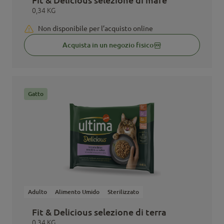
0,34 KG
Non disponibile per l’acquisto online
Acquista in un negozio fisico
Gatto
Adulto
Alimento Umido
Sterilizzato
Fit & Delicious selezione di terra
0,34 KG