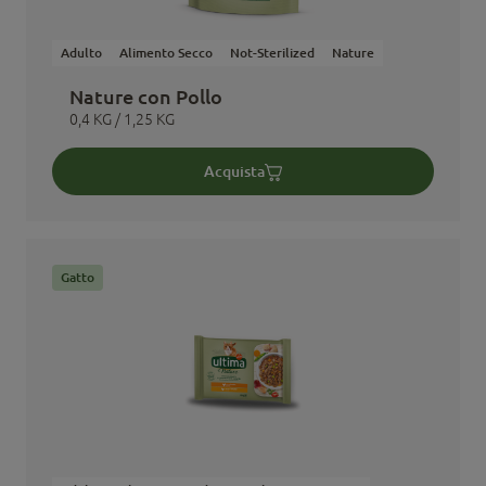
Adulto
Alimento Secco
Not-Sterilized
Nature
Nature con Pollo
0,4 KG / 1,25 KG
Acquista
Gatto