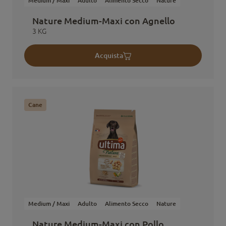
Medium / Maxi
Adulto
Alimento Secco
Nature
Nature Medium-Maxi con Agnello
3 KG
Acquista
Cane
Medium / Maxi
Adulto
Alimento Secco
Nature
Nature Medium-Maxi con Pollo