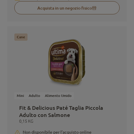
Acquista in un negozio fisico
Cane
Mini
Adulto
Alimento Umido
Fit & Delicious Paté Taglia Piccola
Adulto con Salmone
0,15 KG
Non disponibile per l’acquisto online