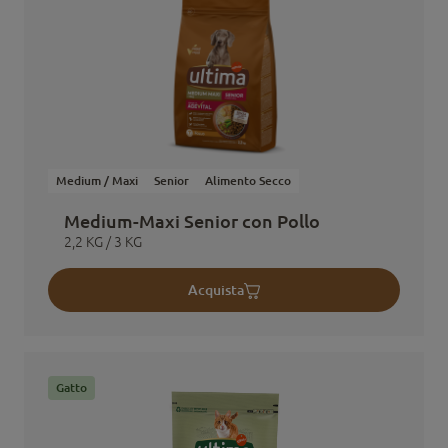
Medium / Maxi
Senior
Alimento Secco
Medium-Maxi Senior con Pollo
2,2 KG / 3 KG
Acquista
Gatto