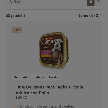
Filtri
Nome (A - Z)
60 prodotti
Cane
Mini
Adulto
Alimento Umido
Fit & Delicious Paté Taglia Piccola
Adulto con Pollo
1,65 KG
Non disponibile per l’acquisto online