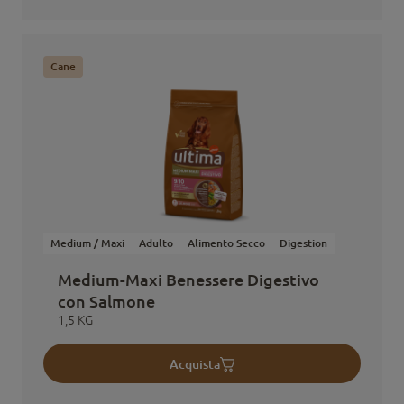
Cane
Medium / Maxi
Adulto
Alimento Secco
Digestion
Medium-Maxi Benessere Digestivo
con Salmone
1,5 KG
Acquista