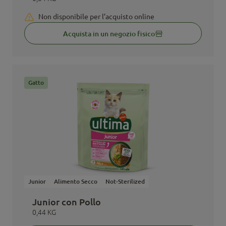
Non disponibile per l’acquisto online
Acquista in un negozio fisico
Gatto
Junior
Alimento Secco
Not-Sterilized
Junior con Pollo
0,44 KG