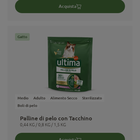
Acquista
Gatto
Medio
Adulto
Alimento Secco
Sterilizzato
Boli di pelo
Palline di pelo con Tacchino
0,44 KG / 0,8 KG / 1,5 KG
Acquista