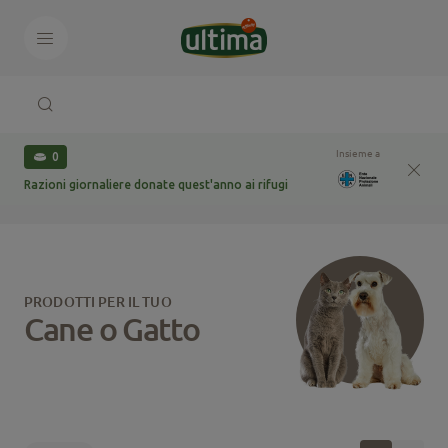
Insieme a
0
Razioni giornaliere donate quest'anno ai rifugi
PRODOTTI PER IL TUO
Cane o Gatto