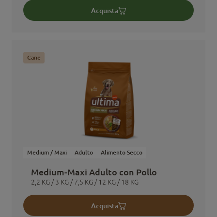
Acquista
Cane
Medium / Maxi
Adulto
Alimento Secco
Medium-Maxi Adulto con Pollo
2,2 KG / 3 KG / 7,5 KG / 12 KG / 18 KG
Acquista