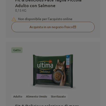
Adulto con Salmone
0,15 KG
Non disponibile per l’acquisto online
Acquista in un negozio fisico
Gatto
Adulto
Alimento Umido
Sterilizzato
Fit & Delicious selezione di mare