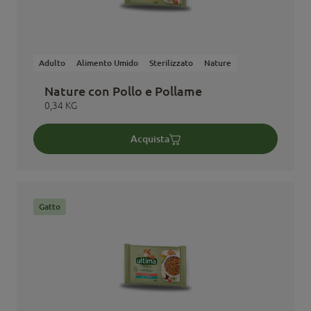
Adulto
Alimento Umido
Sterilizzato
Nature
Nature con Pollo e Pollame
0,34 KG
Acquista
Gatto