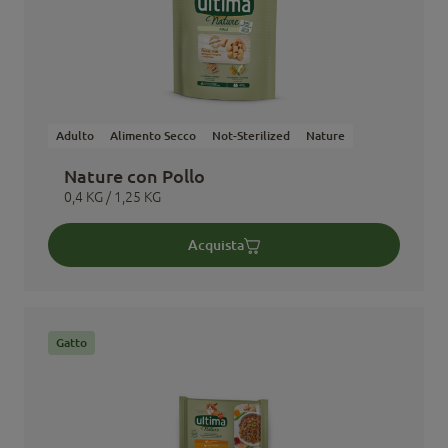
Adulto
Alimento Secco
Not-Sterilized
Nature
Nature con Pollo
0,4 KG / 1,25 KG
Acquista
Gatto