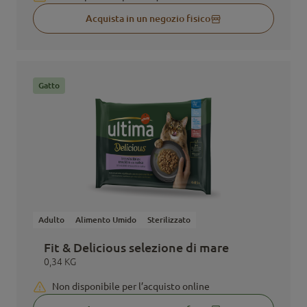
Acquista in un negozio fisico
Gatto
Adulto
Alimento Umido
Sterilizzato
Fit & Delicious selezione di mare
0,34 KG
Non disponibile per l’acquisto online