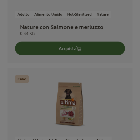
Adulto
Alimento Umido
Not-Sterilized
Nature
Nature con Salmone e merluzzo
0,34 KG
Acquista
Cane