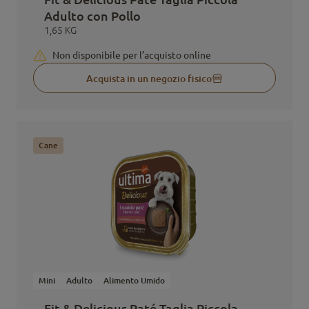
Adulto con Pollo
1,65 KG
Non disponibile per l’acquisto online
Acquista in un negozio fisico
Cane
Mini
Adulto
Alimento Umido
Fit & Delicious Paté Taglia Piccola