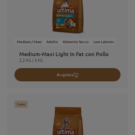
Medium / Maxi
Adulto
Alimento Secco
Low Lalories
Medium-Maxi Light In Fat con Pollo
2,2 KG / 3 KG
Acquista
Cane