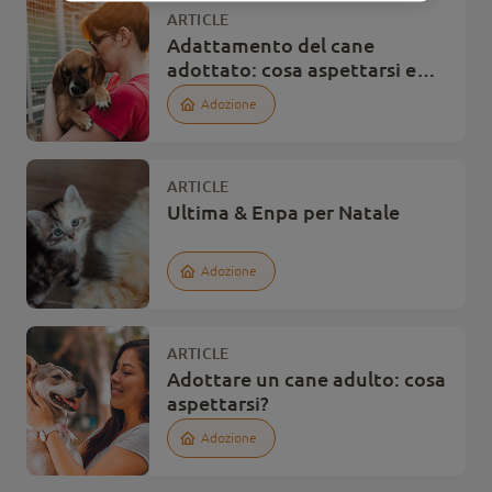
ARTICLE
Adattamento del cane
adottato: cosa aspettarsi e
come facilitarlo
Adozione
ARTICLE
Ultima & Enpa per Natale
Adozione
ARTICLE
Adottare un cane adulto: cosa
aspettarsi?
Adozione