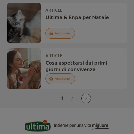
ARTICLE
Ultima & Enpa per Natale
Adozione
ARTICLE
Cosa aspettarsi dai primi
giorni di convivenza
Adozione
1
2