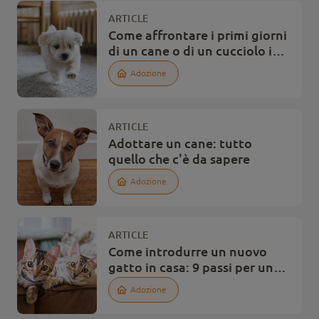
ARTICLE
Come affrontare i primi giorni
di un cane o di un cucciolo in
casa?
Adozione
ARTICLE
Adottare un cane: tutto
quello che c'è da sapere
Adozione
ARTICLE
Come introdurre un nuovo
gatto in casa: 9 passi per una
buona adattamento
Adozione