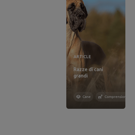
ARTICLE
Razze di cani
grandi
Cane
Comprensione