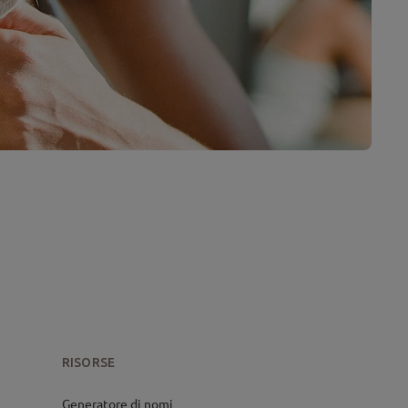
RISORSE
Generatore di nomi