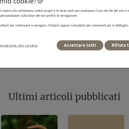
l mio cookie?
l nostro sito utilizziamo cookie propri e di terze parti per analizzare l'uso che fai del sito e 
personalizzati sulla base del tuo profilo di navigazione.
ettarli per continuare a navigare, rifiutarli oppure consultarli per conoscerli più in dettaglio
Accettare tutti
Rifiuta 
gurazione dei cookie
Tutti i consigli
Ultimi articoli pubblicati