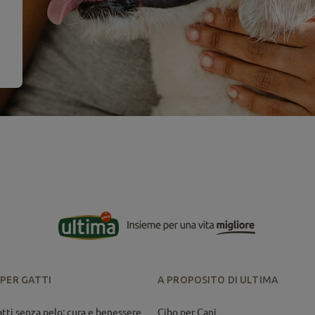
 PER GATTI
A PROPOSITO DI ULTIMA
atti senza pelo: cura e benessere
Cibo per Cani