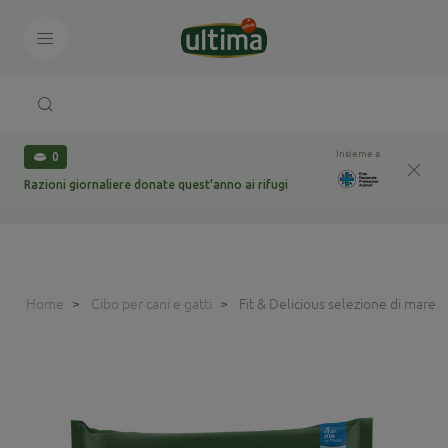
Insieme a
0
Razioni giornaliere donate quest'anno ai rifugi
Home
Cibo per cani e gatti
Fit & Delicious selezione di mare