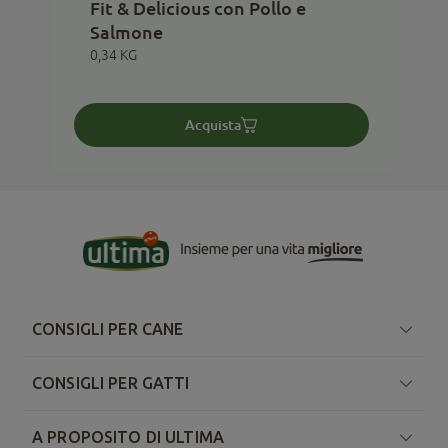
Fit & Delicious con Pollo e
Salmone
0,34 KG
Acquista
CONSIGLI PER CANE
CONSIGLI PER GATTI
A PROPOSITO DI ULTIMA