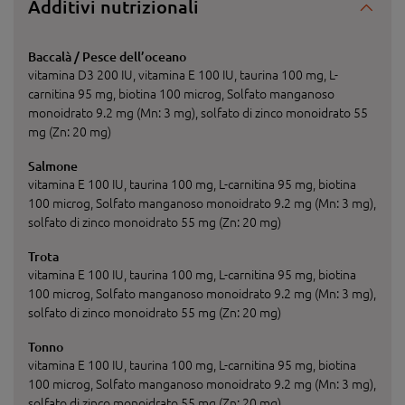
Additivi nutrizionali
Baccalà / Pesce dell’oceano
vitamina D3 200 IU, vitamina E 100 IU, taurina 100 mg, L-
carnitina 95 mg, biotina 100 microg, Solfato manganoso
monoidrato 9.2 mg (Mn: 3 mg), solfato di zinco monoidrato 55
mg (Zn: 20 mg)
Salmone
vitamina E 100 IU, taurina 100 mg, L-carnitina 95 mg, biotina
100 microg, Solfato manganoso monoidrato 9.2 mg (Mn: 3 mg),
solfato di zinco monoidrato 55 mg (Zn: 20 mg)
Trota
vitamina E 100 IU, taurina 100 mg, L-carnitina 95 mg, biotina
100 microg, Solfato manganoso monoidrato 9.2 mg (Mn: 3 mg),
solfato di zinco monoidrato 55 mg (Zn: 20 mg)
Tonno
vitamina E 100 IU, taurina 100 mg, L-carnitina 95 mg, biotina
100 microg, Solfato manganoso monoidrato 9.2 mg (Mn: 3 mg),
solfato di zinco monoidrato 55 mg (Zn: 20 mg)