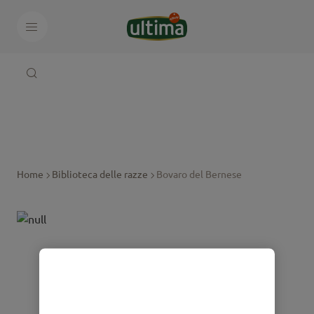
Home
Biblioteca delle razze
Bovaro del Bernese