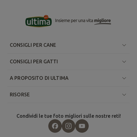
CONSIGLI PER CANE
CONSIGLI PER GATTI
A PROPOSITO DI ULTIMA
RISORSE
Condividi le tue foto migliori sulle nostre reti!