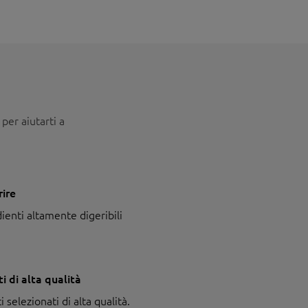
per aiutarti a
rire
ienti altamente digeribili
i di alta qualità
 selezionati di alta qualità.