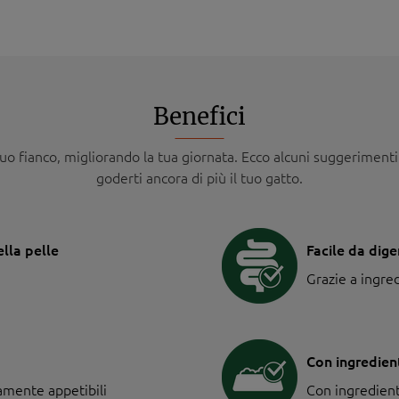
Benefici
uo fianco, migliorando la tua giornata. Ecco alcuni suggerimenti 
goderti ancora di più il tuo gatto.
lla pelle
Facile da dige
Grazie a ingred
Con ingredient
tamente appetibili
Con ingredienti