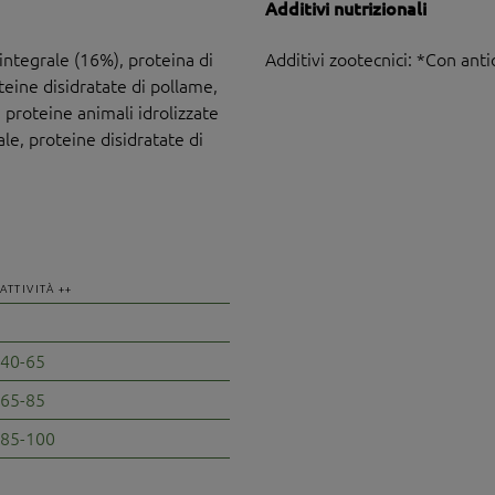
Additivi nutrizionali
integrale (16%), proteina di
Additivi zootecnici: *Con anti
oteine disidratate di pollame,
 proteine animali idrolizzate
le, proteine disidratate di
ATTIVITÀ ++
40-65
65-85
85-100