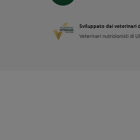
Sviluppato dai veterinari 
Veterinari nutrizionisti di U