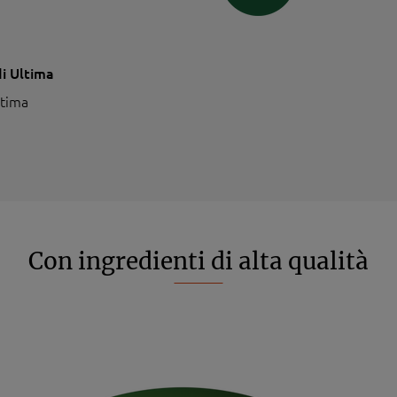
di Ultima
ltima
Con ingredienti di alta qualità