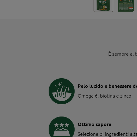
È sempre al t
Pelo lucido e benessere de
Omega 6, biotina e zinco
Ottimo sapore
Selezione di ingredienti al