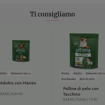
Ti consigliamo
dulto
Alimento Secco
Medio
Adulto
Alimento Secc
Sterilizzato
Boli di pelo
Adulto con Manzo
Palline di pelo con
Tacchino
0,8 KG / 0,44 KG
0,44 KG / 0,8 KG / 1,5 KG