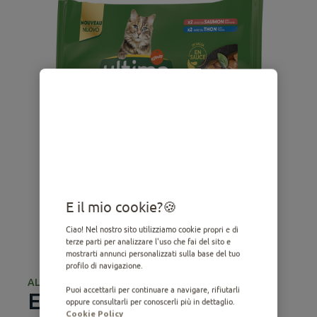
E il mio cookie?
Ciao! Nel nostro sito utilizziamo cookie propri e di
terze parti per analizzare l'uso che fai del sito e
mostrarti annunci personalizzati sulla base del tuo
profilo di navigazione.
ALIMENTO UMIDO
Puoi accettarli per continuare a navigare, rifiutarli
Expert Nutrition
oppure consultarli per conoscerli più in dettaglio.
Cookie Policy