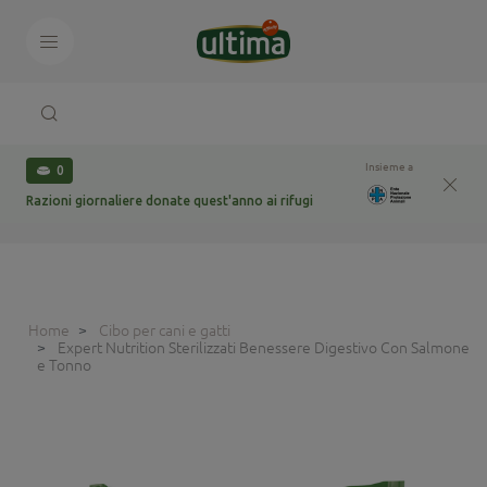
Insieme a
0
Razioni giornaliere donate quest'anno ai rifugi
Home
Cibo per cani e gatti
Expert Nutrition Sterilizzati Benessere Digestivo Con Salmone
e Tonno