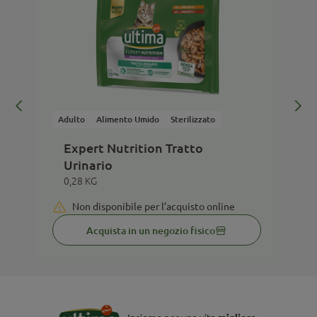
Adulto
Alimento Umido
Sterilizzato
A
Expert Nutrition Tratto
Urinario
0,28 KG
Non disponibile per l’acquisto online
Acquista in un negozio fisico