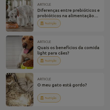
ARTICLE
Diferenças entre prebióticos e
probióticos na alimentação
dos cães
Nutrição
ARTICLE
Quais os benefícios da comida
light para cães?
Nutrição
ARTICLE
O meu gato está gordo?
Nutrição