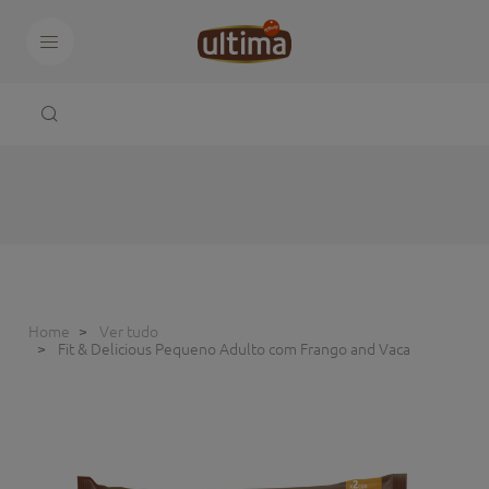
Home
Ver tudo
Fit & Delicious Pequeno Adulto com Frango and Vaca