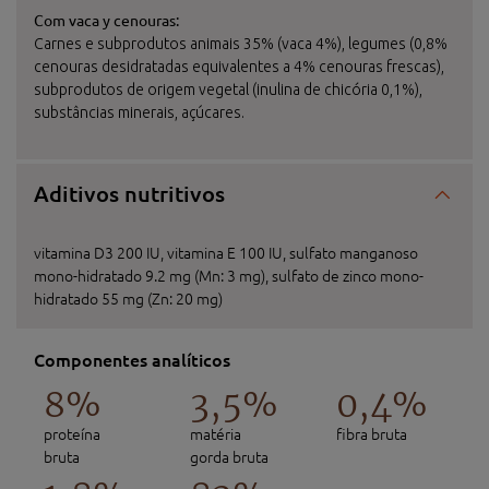
Com vaca y cenouras:
Carnes e subprodutos animais 35% (vaca 4%), legumes (0,8%
cenouras desidratadas equivalentes a 4% cenouras frescas),
subprodutos de origem vegetal (inulina de chicória 0,1%),
substâncias minerais, açúcares.
Aditivos nutritivos
vitamina D3 200 IU, vitamina E 100 IU, sulfato manganoso
mono-hidratado 9.2 mg (Mn: 3 mg), sulfato de zinco mono-
hidratado 55 mg (Zn: 20 mg)
Componentes analíticos
8%
3,5%
0,4%
proteína
matéria
fibra bruta
bruta
gorda bruta