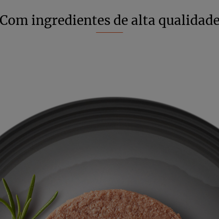
Com ingredientes de alta qualidad