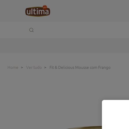
Home
Ver tudo
Fit & Delicious Mousse com Frango