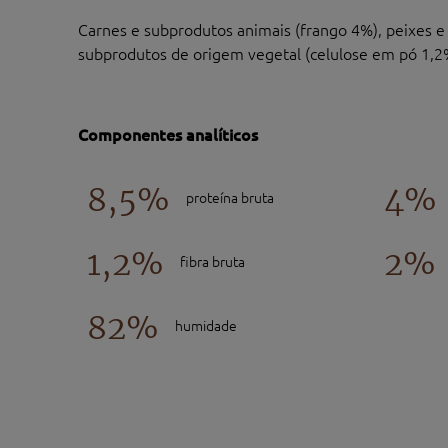
Carnes e subprodutos animais (frango 4%), peixes e
subprodutos de origem vegetal (celulose em pó 1,2%
Componentes analíticos
8,5%
4%
proteína bruta
1,2%
2%
fibra bruta
82%
humidade