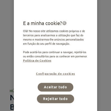
E a minha cookie?
Olá! No nosso site utilizamos cookies próprios e de
terceiros para analisarmos a utilização que faz do
mesmo e mostrarmos-lhe anúncios personalizados
em função do seu perfil de navegação.
Pode aceitá-los para continuar a navegar, rejeitá-los
ou então consultá-los para os conhecer em pormenor.
Política de Cookies
Configuração de cookies
Aceitar tudo
HÚMIDA
Nature com salmão e
Rejeitar tudo
Bacalhau