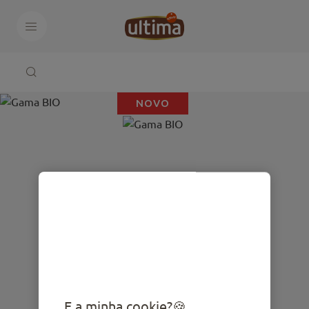
NOVO
E a minha cookie?