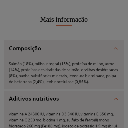
Mais informação
Composição
Salmão (18%), milho integral (15%), proteína de milho, arroz
(14%), proteínas desidratadas de salmão, ervilhas desidratadas
(8%), banha, substâncias minerais, levedura hidrolisada, polpa
de beterraba (2,4%), lenhinocelulose (0,85%).
Aditivos nutritivos
vitamina A 24300 IU, vitamina D3 540 IU, vitamina E 650 mg,
vitamina C 250 mg, biotina 1 mg, sulfato de ferro(II) mono-
hidratado 260 mg (Fe: 86 mg), iodeto de potássio 1.9 mg (I: 1.4