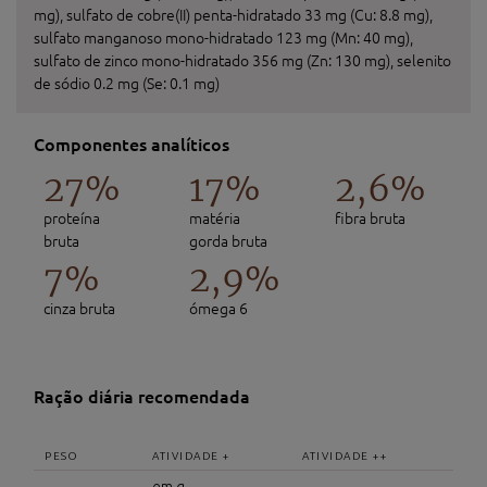
mg), sulfato de cobre(II) penta-hidratado 33 mg (Cu: 8.8 mg),
sulfato manganoso mono-hidratado 123 mg (Mn: 40 mg),
sulfato de zinco mono-hidratado 356 mg (Zn: 130 mg), selenito
de sódio 0.2 mg (Se: 0.1 mg)
Componentes analíticos
27%
17%
2,6%
proteína
matéria
fibra bruta
bruta
gorda bruta
7%
2,9%
cinza bruta
ómega 6
Ração diária recomendada
PESO
ATIVIDADE +
ATIVIDADE ++