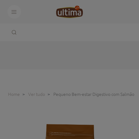
Home
Ver tudo
Pequeno Bem-estar Digestivo com Salmão