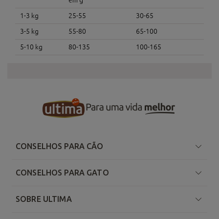
em g
1-3 kg
25-55
30-65
3-5 kg
55-80
65-100
5-10 kg
80-135
100-165
CONSELHOS PARA CÃO
CONSELHOS PARA GATO
SOBRE ULTIMA