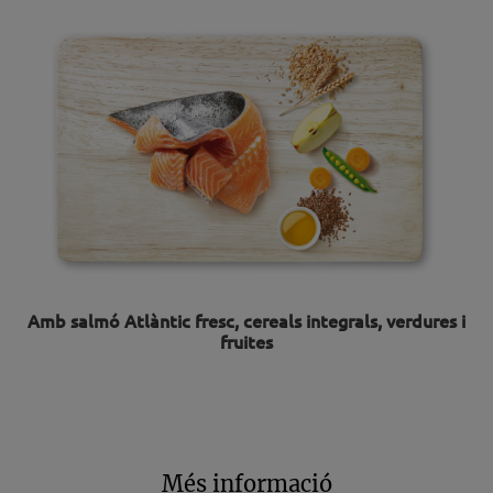
Amb salmó Atlàntic fresc, cereals integrals, verdures i
fruites
Més informació