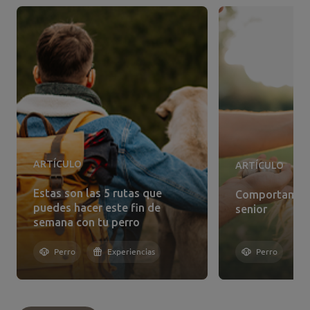
ARTÍCULO
ARTÍCULO
Estas son las 5 rutas que
Comportamien
puedes hacer este fin de
senior
semana con tu perro
Perro
Experiencias
Perro