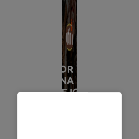
POR
UNA
MEJOR
VIDA
Ver
productos