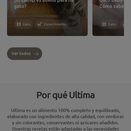
gato?
Cómo saberlo
Gato
Conocimiento
Gato
Ver todos
Por qué Ultima
Ultima es un alimento 100% completo y equilibrado,
elaborado con ingredientes de alta calidad, con verduras
y sin colorantes, conservantes ni azúcares añadidos.
Nuestras recetas están adaptadas a las necesidades