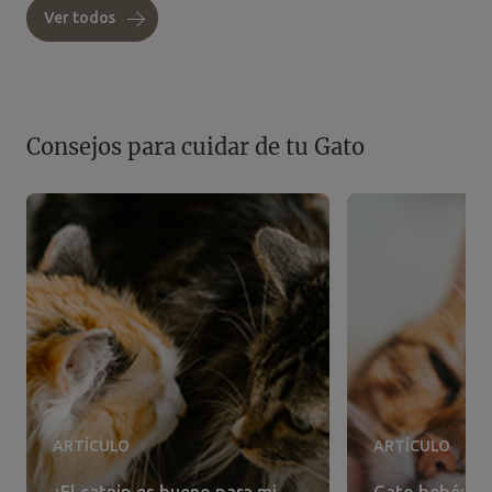
Ver todos
Consejos para cuidar de tu Gato
ARTÍCULO
ARTÍCULO
¿El catnip es bueno para mi
Gato bebé: ¿