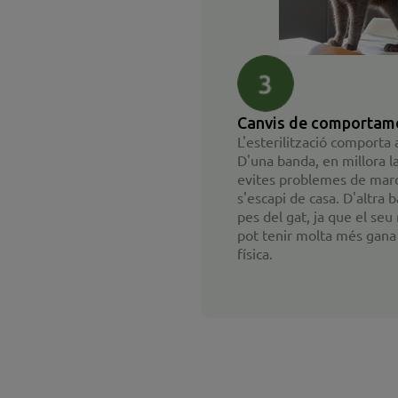
Canvis de comportam
L'esterilització comporta 
D'una banda, en millora la
evites problemes de marca
s'escapi de casa. D'altra b
pes del gat, ja que el se
pot tenir molta més gana i
física.