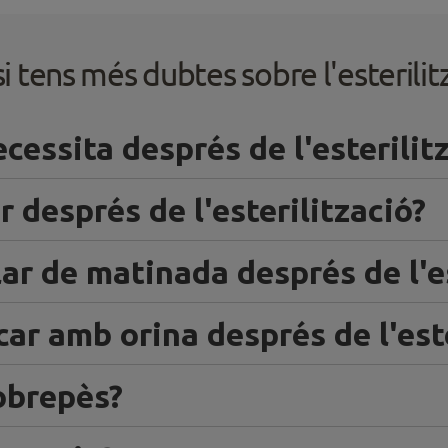
si tens més dubtes sobre l'esterilit
cessita després de l'esterilit
r després de l'esterilització?
ar de matinada després de l'es
ar amb orina després de l'este
obrepès?