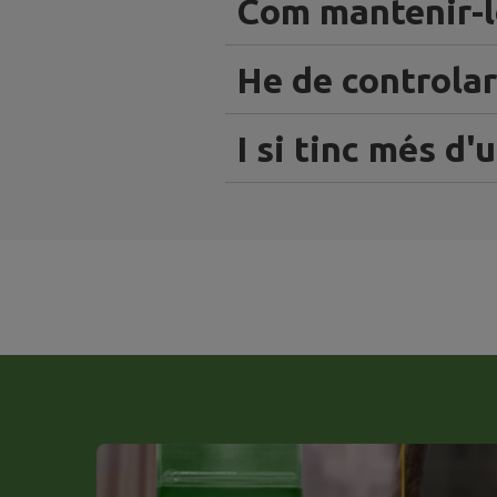
Com mantenir-l
He de controlar
I si tinc més d'