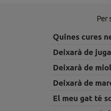
Per 
Quines cures ne
Deixarà de juga
Deixarà de miol
Deixarà de marc
El meu gat té s