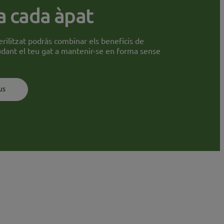
 a cada àpat
rilitzat podràs combinar els beneficis de
judant el teu gat a mantenir-se en forma sense
us