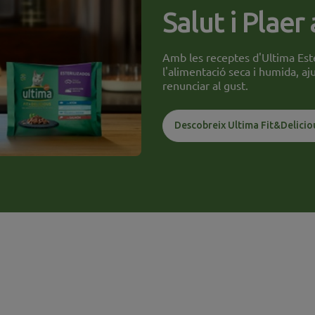
Salut i Plaer
Amb les receptes d'Ultima Este
l'alimentació seca i humida, a
renunciar al gust.
Descobreix Ultima Fit&Delicio