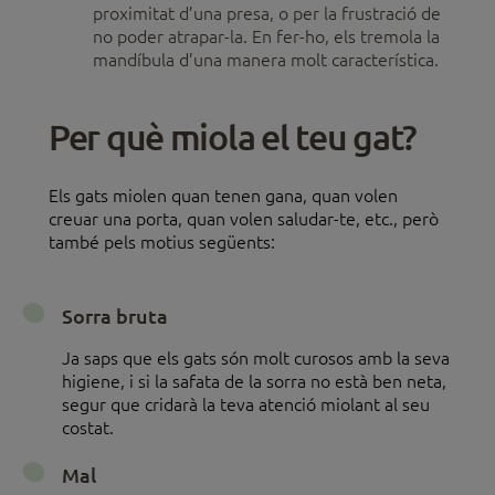
proximitat d’una presa, o per la frustració de
no poder atrapar-la. En fer-ho, els tremola la
mandíbula d’una manera molt característica.
Per què miola el teu gat?
Els gats miolen quan tenen gana, quan volen
creuar una porta, quan volen saludar-te, etc., però
també pels motius següents:
Sorra bruta
Ja saps que els gats són molt curosos amb la seva
higiene, i si la safata de la sorra no està ben neta,
segur que cridarà la teva atenció miolant al seu
costat.
Mal