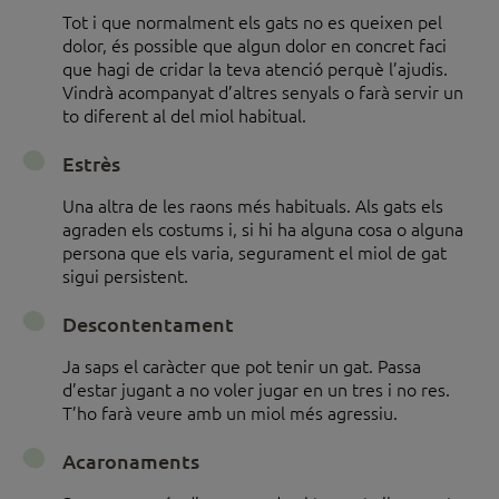
Tot i que normalment els gats no es queixen pel
dolor, és possible que algun dolor en concret faci
que hagi de cridar la teva atenció perquè l’ajudis.
Vindrà acompanyat d’altres senyals o farà servir un
to diferent al del miol habitual.
Estrès
Una altra de les raons més habituals. Als gats els
agraden els costums i, si hi ha alguna cosa o alguna
persona que els varia, segurament el miol de gat
sigui persistent.
Descontentament
Ja saps el caràcter que pot tenir un gat. Passa
d’estar jugant a no voler jugar en un tres i no res.
T’ho farà veure amb un miol més agressiu.
Acaronaments