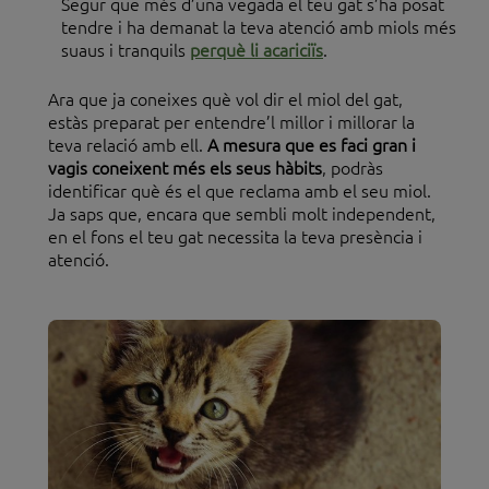
Segur que més d’una vegada el teu gat s’ha posat
tendre i ha demanat la teva atenció amb miols més
suaus i tranquils
perquè li acariciïs
.
Ara que ja coneixes què vol dir el miol del gat,
estàs preparat per entendre’l millor i millorar la
teva relació amb ell.
A mesura que es faci gran i
vagis coneixent més els seus hàbits
, podràs
identificar què és el que reclama amb el seu miol.
Ja saps que, encara que sembli molt independent,
en el fons el teu gat necessita la teva presència i
atenció.