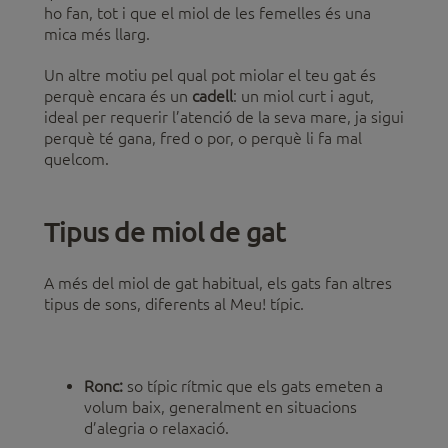
ho fan, tot i que el miol de les femelles és una
mica més llarg.
Un altre motiu pel qual pot miolar el teu gat és
perquè encara és un
cadell
: un miol curt i agut,
ideal per requerir l’atenció de la seva mare, ja sigui
perquè té gana, fred o por, o perquè li fa mal
quelcom.
Tipus de miol de gat
A més del miol de gat habitual, els gats fan altres
tipus de sons, diferents al Meu! típic.
Ronc:
so típic rítmic que els gats emeten a
volum baix, generalment en situacions
d’alegria o relaxació.