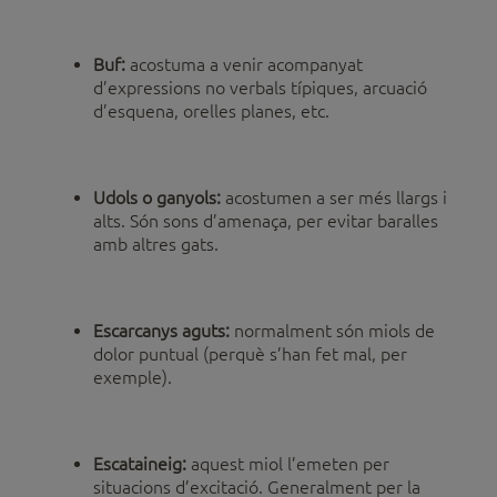
Buf:
acostuma a venir acompanyat
d’expressions no verbals típiques, arcuació
d’esquena, orelles planes, etc.
Udols o ganyols:
acostumen a ser més llargs i
alts. Són sons d’amenaça, per evitar baralles
amb altres gats.
Escarcanys aguts:
normalment són miols de
dolor puntual (perquè s’han fet mal, per
exemple).
Escataineig:
aquest miol l’emeten per
situacions d’excitació. Generalment per la