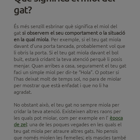
gat?
És més senzill esbrinar què significa el miol del
gat
si observem el seu comportament o la situació
en la qual miola
. Per exemple, si el teu gat miola
davant d’una porta tancada, probablement vol que
li obris la porta. Si el teu gat miola davant el bol
buit, estarà cridant la teva atenció perquè li posis
menjar. Quan arribes a casa, segurament el teu gat
faci un simple miol per dir-te “Hola”. O potser si
l’has deixat molt de temps sol, no para de miolar
per mostrar que està enfadat i que no li ha
agradat.
No obstant això, el teu gat no sempre miola per
cridar la teva atenció. Existeixen altres raons per
les quals pot miolar, com per exemple en l’
època
de zel
: una de les poques vegades en les quals el
teu gat miola per atraure altres gats. No pensis
que només miolen les femelles; els mascles també