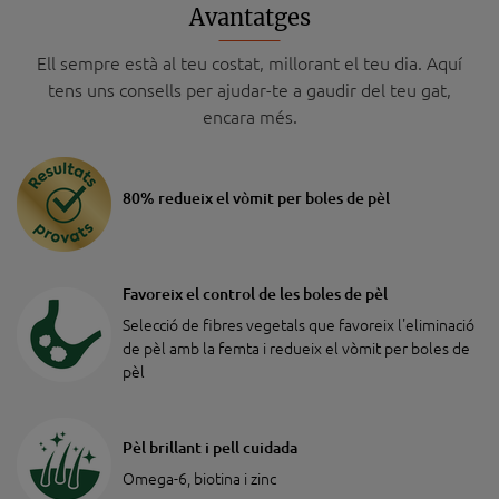
Avantatges
Ell sempre està al teu costat, millorant el teu dia. Aquí
tens uns consells per ajudar-te a gaudir del teu gat,
encara més.
80% redueix el vòmit per boles de pèl
Favoreix el control de les boles de pèl
Selecció de fibres vegetals que favoreix l'eliminació
de pèl amb la femta i redueix el vòmit per boles de
pèl
Pèl brillant i pell cuidada
Omega-6, biotina i zinc