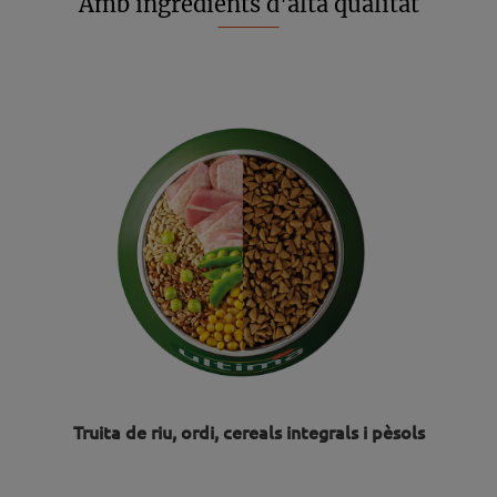
Amb ingredients d'alta qualitat
Truita de riu, ordi, cereals integrals i pèsols