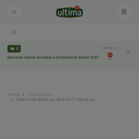
Juntos con
0
Raciones diarias donadas a protectoras desde 2023
Home
Veure-ho tot
Esterilitzat Boles de pèl amb Truita de riu