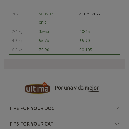
PES
ACTIVITAT +
ACTIVITAT ++
en g
2-4 kg
35-55
40-65
4-6 kg
55-75
65-90
6-8 kg
75-90
90-105
TIPS FOR YOUR DOG
TIPS FOR YOUR CAT