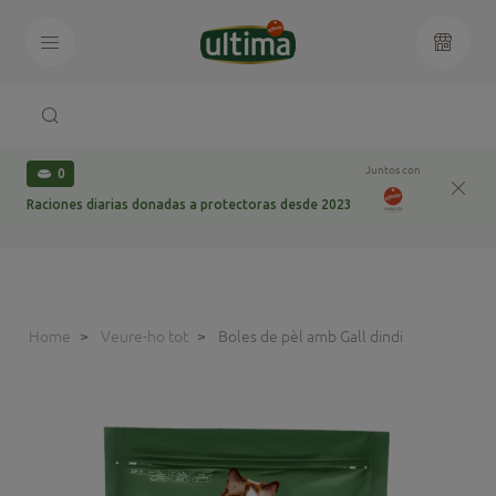
Juntos con
0
Raciones diarias donadas a protectoras desde 2023
Home
Veure-ho tot
Boles de pèl amb Gall dindi