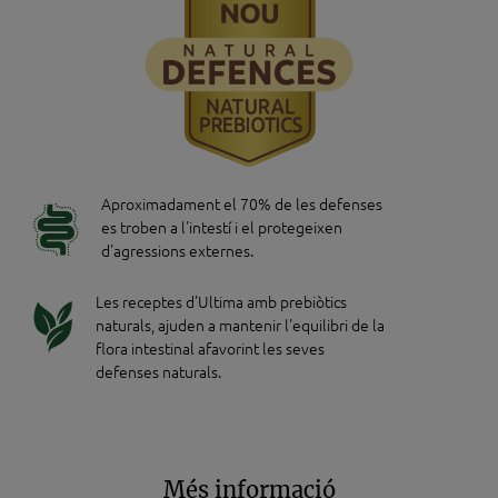
Aproximadament el 70% de les defenses
es troben a l'intestí i el protegeixen
d'agressions externes.
Les receptes d'Ultima amb prebiòtics
naturals, ajuden a mantenir l'equilibri de la
flora intestinal afavorint les seves
defenses naturals.
Més informació