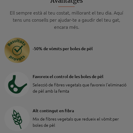
Avantatges
Ell sempre està al teu costat, millorant el teu dia. Aquí
tens uns consells per ajudar-te a gaudir del teu gat,
encara més.
-50% de vòmits per boles de pèl
Favoreix el control de les boles de pèl
Selecció de fibres vegetals que favoreix l'eliminació
de pèl amb la femta
Alt contingut en fibra
Mix de fibres vegetals que redueix el vòmit per
boles de pèl