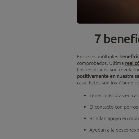
7 benefi
Entre los múltiples
benefici
comprobados. Ultima
realiz
Los resultados son revelado
positivamente en nuestra sa
casa. Estos son los 7 benefi
Tener mascotas en ca
El contacto con perros 
Brindan apoyo en mome
Ayudan a la desconexió