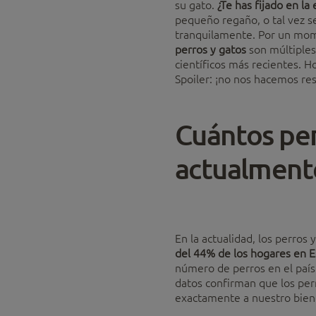
su gato.
¿Te has fijado en la
pequeño regaño, o tal vez s
tranquilamente. Por un momen
perros y gatos
son múltiples
científicos más recientes. H
Spoiler: ¡no nos hacemos re
Cuántos per
actualment
En la actualidad, los perros
del 44% de los hogares en E
número de perros en el país
datos confirman que los per
exactamente a nuestro biene