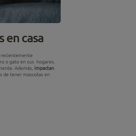
s en casa
s recientemente
ro o gato en sus hogares.
memente. Además,
impactan
os de tener mascotas en