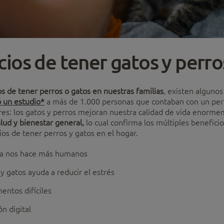
cios de tener gatos y perro
os de tener perros o gatos en nuestras familias
, existen alguno
ó un estudio*
a más de 1.000 personas que contaban con un per
res: los gatos y perros mejoran nuestra calidad de vida enor
lud y bienestar general,
lo cual confirma los múltiples benefici
cios de tener perros y gatos en el hogar.
sa nos hace más humanos
y gatos ayuda a reducir el estrés
ntos difíciles
n digital