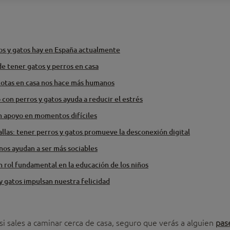
os y gatos hay en España actualmente
de tener gatos y perros en casa
cotas en casa nos hace más humanos
o con perros y gatos ayuda a reducir el estrés
n apoyo en momentos difíciles
allas: tener perros y gatos promueve la desconexión digital
 nos ayudan a ser más sociables
 rol fundamental en la educación de los niños
 y gatos impulsan nuestra felicidad
 si sales a caminar cerca de casa, seguro que verás a alguien
pas