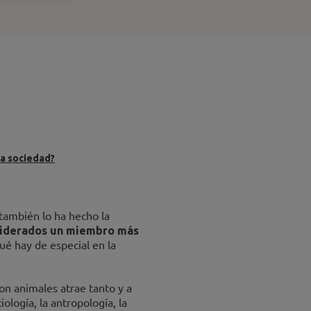
la sociedad?
 también lo ha hecho la
nsiderados un miembro más
ué hay de especial en la
on animales atrae tanto y a
ología, la antropología, la