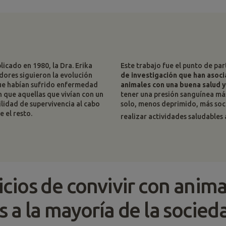
licado en 1980, la Dra. Erika
Este trabajo fue el punto de pa
dores siguieron la evolución
de investigación que han asocia
que habían sufrido enfermedad
animales con una buena salud y
 que aquellas que vivían con un
tener una presión sanguínea más
lidad de supervivencia al cabo
solo, menos deprimido, más soc
 el resto.
realizar actividades saludables a
cios de convivir con anima
 a la mayoría de la socied