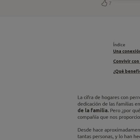
7
Índice
Una conexión
Convivir con
¿Qué benefic
La cifra de hogares con perr
dedicación de las familias e
de la familia.
Pero ¿por qué
compañía que nos proporcio
Desde hace aproximadamente 
tantas personas, y lo han hec