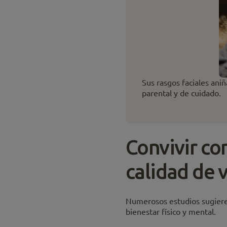
Sus rasgos faciales ani
parental y de cuidado.
Convivir co
calidad de 
Numerosos estudios sugieren
bienestar físico y mental.