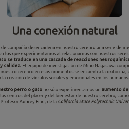
Una conexión natural
al de compañía desencadena en nuestro cerebro una serie de 
on los que experimentamos al relacionarnos con nuestros seres 
gato se traduce en una cascada de reacciones neuroquími
y calidez.
El equipo de investigación de Miho Nagasawa compr
en nuestro cerebro en esos momentos se encuentra la oxitocina
 la creación de vínculos sociales y emocionales en los humanos
estro perro o gato
no sólo experimentamos un
aumento de 
 los centros del placer y del bienestar de nuestro cerebro, como
 Profesor Aubrey Fine, de la
California State Polytechnic Univer