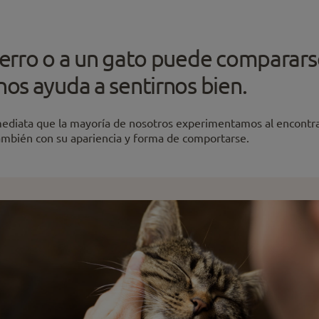
 perro o a un gato puede comparars
nos ayuda a sentirnos bien.
mediata que la mayoría de nosotros experimentamos al encontra
ambién con su apariencia y forma de comportarse.