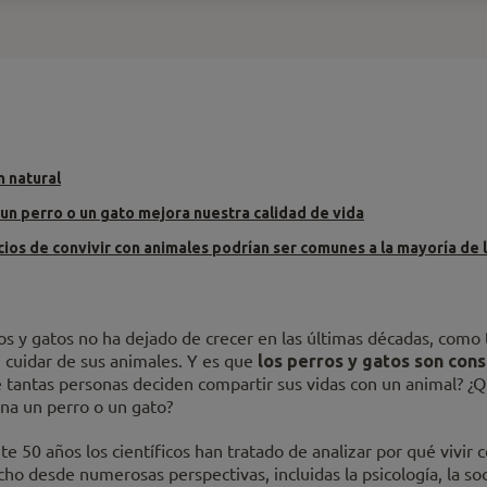
 natural
 un perro o un gato mejora nuestra calidad de vida
ios de convivir con animales podrían ser comunes a la mayoría de 
os y gatos no ha dejado de crecer en las últimas décadas, como
n cuidar de sus animales. Y es que
los perros y gatos son co
 tantas personas deciden compartir sus vidas con un animal? ¿Q
na un perro o un gato?
50 años los científicos han tratado de analizar por qué vivir c
ho desde numerosas perspectivas, incluidas la psicología, la soci