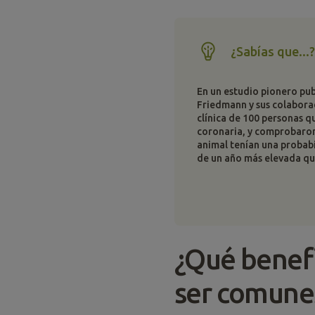
¿Sabías que...?
En un estudio pionero pub
Friedmann y sus colabora
clínica de 100 personas 
coronaria, y comprobaron
animal tenían una probabi
de un año más elevada que
¿Qué benefi
ser comunes