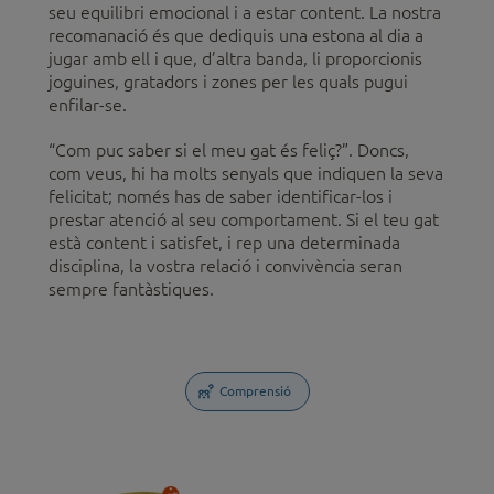
seu equilibri emocional i a estar content. La nostra
recomanació és que dediquis una estona al dia a
jugar amb ell i que, d’altra banda, li proporcionis
joguines, gratadors i zones per les quals pugui
enfilar-se.
“Com puc saber si el meu gat és feliç?”. Doncs,
com veus, hi ha molts senyals que indiquen la seva
felicitat; només has de saber identificar-los i
prestar atenció al seu comportament. Si el teu gat
està content i satisfet, i rep una determinada
disciplina, la vostra relació i convivència seran
sempre fantàstiques.
Comprensió