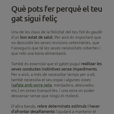
Què pots fer perquè el teu
gat sigui feliç
Una de les claus de la felicitat del teu felí és gaudir
d’un
bon estat de salut
. Per això és important que
no descuidis les seves revisions veterinàries, que
t’asseguris que té les seves necessitats cobertes i
que rebi una bona alimentació.
També és essencial que el gatet pugui
realitzar les
seves conductes instintives sense impediments
.
Per a això, a més de necessitar temps per a ell,
també necessita el seu espai i algunes coses
(
safata amb sorra neta
, menjadora, abeurador,
etc.) en zones tranquil·les, i una zona on poder
descansar sense que ningú el molesti.
D’altra banda,
rebre determinats estímuls i haver
d’afrontar desafiaments
l’ajudarà a mantenir el