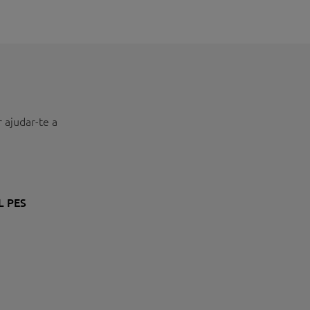
r ajudar-te a
L PES