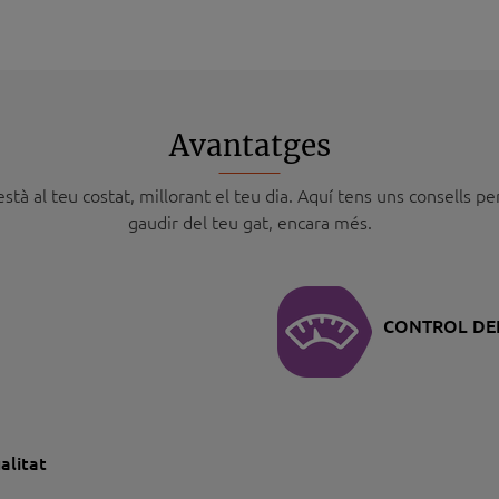
Avantatges
stà al teu costat, millorant el teu dia. Aquí tens uns consells pe
gaudir del teu gat, encara més.
CONTROL DE
alitat