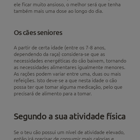
ele ficar muito ansioso, o melhor será que tenha
também mais uma dose ao longo do dia.
Os cães seniores
A partir de certa idade (entre os 7-8 anos,
dependendo da raça) considera-se que as
necessidades energéticas do cão baixem, tornando
as necessidades alimentares igualmente menores.
As rações podem variar entre uma, duas ou mais
refeições. Isto deve-se a que nesta idade o cão
possa ter que tomar alguma medicação, pelo que
precisará de alimento para a tomar.
Segundo a sua atividade física
Se o teu cão possui um nível de atividade elevado,
então irá precisar de consumir mais calorias e