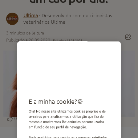
Ultima
· Desenvolvido com nutricionistas
veterinários Ultima
3
minutos de leitura
Publicado a 28.09.2020 ·
Editado a 18.03.2025
E a minha cookie?
Olá! No nosso site utilizamos cookies próprios e de
terceiros para analisarmos a utilização que faz do
0
mesmo e mostrarmos-lhe anúncios personalizados
em função do seu perfil de navegação.
Pode aceitá-los para continuar a navegar, rejeitá-los