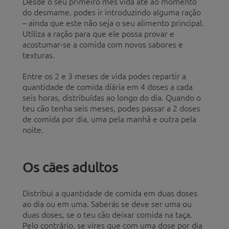
Desde o seu primeiro mês vida até ao momento
do desmame, podes ir introduzindo alguma ração
– ainda que este não seja o seu alimento principal.
Utiliza a ração para que ele possa provar e
acostumar-se a comida com novos sabores e
texturas.
Entre os 2 e 3 meses de vida podes repartir a
quantidade de comida diária em 4 doses a cada
seis horas, distribuídas ao longo do dia. Quando o
teu cão tenha seis meses, podes passar a 2 doses
de comida por dia, uma pela manhã e outra pela
noite.
Os cães adultos
Distribui a quantidade de comida em duas doses
ao dia ou em uma. Saberás se deve ser uma ou
duas doses, se o teu cão deixar comida na taça.
Pelo contrário, se vires que com uma dose por dia