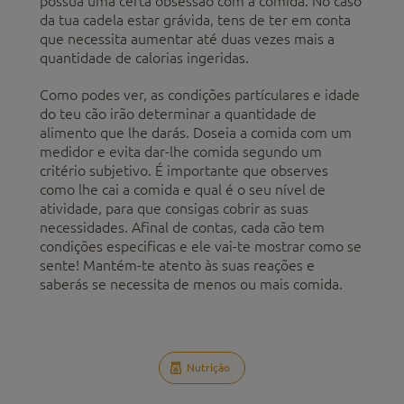
possua uma certa obsessão com a comida. No caso
da tua cadela estar grávida, tens de ter em conta
que necessita aumentar até duas vezes mais a
quantidade de calorias ingeridas.
Como podes ver, as condições partículares e idade
do teu cão irão determinar a quantidade de
alimento que lhe darás. Doseia a comida com um
medidor e evita dar-lhe comida segundo um
critério subjetivo. É importante que observes
como lhe cai a comida e qual é o seu nível de
atividade, para que consigas cobrir as suas
necessidades. Afinal de contas, cada cão tem
condições especificas e ele vai-te mostrar como se
sente! Mantém-te atento às suas reações e
saberás se necessita de menos ou mais comida.
Nutrição