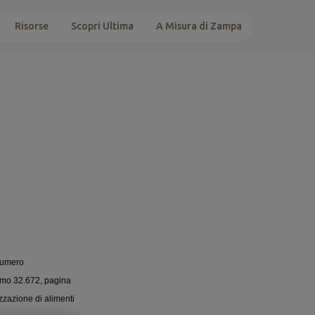
Risorse
Scopri Ultima
A Misura di Zampa
 Numero
Tomo 32.672, pagina
izzazione di alimenti