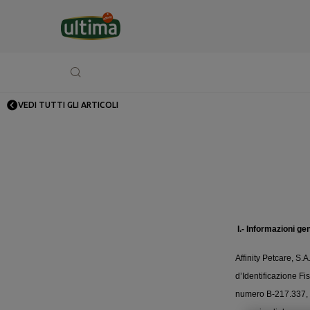
VEDI TUTTI GLI ARTICOLI
I.- Informazioni ge
Affinity Petcare, S.
d’Identificazione Fi
numero B-217.337, 13ª