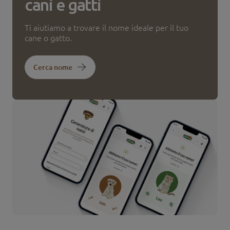
cani e gatti
Ti aiutiamo a trovare il nome ideale per il tuo
cane o gatto.
Cerca nome