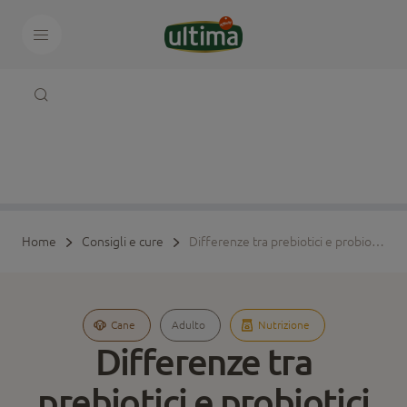
Home
Consigli e cure
Differenze tra prebiotici e probiotici per cani
Cane
Adulto
Nutrizione
Differenze tra
prebiotici e probiotici