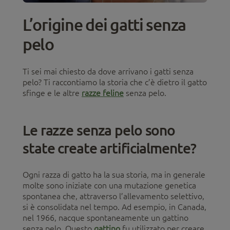
L’origine dei gatti senza
pelo
Ti sei mai chiesto da dove arrivano i gatti senza
pelo? Ti raccontiamo la storia che c’è dietro il gatto
sfinge e le altre
razze feline
senza pelo.
Le razze senza pelo sono
state create artificialmente?
Ogni razza di gatto ha la sua storia, ma in generale
molte sono iniziate con una mutazione genetica
spontanea che, attraverso l’allevamento selettivo,
si è consolidata nel tempo. Ad esempio, in Canada,
nel 1966, nacque spontaneamente un gattino
senza pelo. Questo
gattino
fu utilizzato per creare