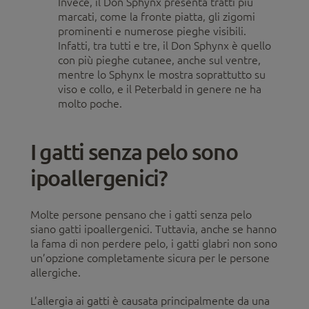
Invece, il Don Sphynx presenta tratti più
marcati, come la fronte piatta, gli zigomi
prominenti e numerose pieghe visibili.
Infatti, tra tutti e tre, il Don Sphynx è quello
con più pieghe cutanee, anche sul ventre,
mentre lo Sphynx le mostra soprattutto su
viso e collo, e il Peterbald in genere ne ha
molto poche.
I gatti senza pelo sono
ipoallergenici?
Molte persone pensano che i gatti senza pelo
siano gatti ipoallergenici. Tuttavia, anche se hanno
la fama di non perdere pelo, i gatti glabri non sono
un’opzione completamente sicura per le persone
allergiche.
L’allergia ai gatti è causata principalmente da una