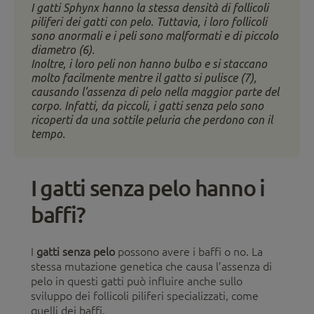
I gatti Sphynx hanno la stessa densità di follicoli
piliferi dei gatti con pelo. Tuttavia, i loro follicoli
sono anormali e i peli sono malformati e di piccolo
diametro (6).
Inoltre, i loro peli non hanno bulbo e si staccano
molto facilmente mentre il gatto si pulisce (7),
causando l’assenza di pelo nella maggior parte del
corpo. Infatti, da piccoli, i gatti senza pelo sono
ricoperti da una sottile peluria che perdono con il
tempo.
I gatti senza pelo hanno i
baffi?
I
gatti senza pelo
possono avere i baffi o no. La
stessa mutazione genetica che causa l’assenza di
pelo in questi gatti può influire anche sullo
sviluppo dei follicoli piliferi specializzati, come
quelli dei baffi.