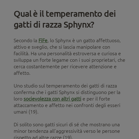
Qual è il temperamento dei
gatti di razza Sphynx?
Secondo la
FiFe
, lo Sphynx è un gatto affettuoso,
attivo e sveglio, che si lascia manipolare con
facilità. Ha una personalità estroversa e curiosa e
sviluppa un forte legame con i suoi proprietari, che
cerca costantemente per ricevere attenzione e
affetto.
Uno studio sul temperamento dei gatti di razza
conferma che i gatti Sphynx si distinguono per la
loro
socievolezza con altri gatti
e per il forte
attaccamento e affetto nei confronti degli esseri
umani (19).
Di solito sono gatti sicuri di sé che mostrano una
minor tendenza all’aggressività verso le persone
rispetto ad altre razze (19).