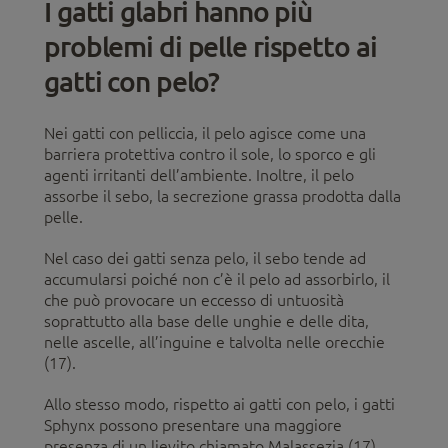
I gatti glabri hanno più
problemi di pelle rispetto ai
gatti con pelo?
Nei gatti con pelliccia, il pelo agisce come una
barriera protettiva contro il sole, lo sporco e gli
agenti irritanti dell’ambiente. Inoltre, il pelo
assorbe il sebo, la secrezione grassa prodotta dalla
pelle.
Nel caso dei gatti senza pelo, il sebo tende ad
accumularsi poiché non c’è il pelo ad assorbirlo, il
che può provocare un eccesso di untuosità
soprattutto alla base delle unghie e delle dita,
nelle ascelle, all’inguine e talvolta nelle orecchie
(17).
Allo stesso modo, rispetto ai gatti con pelo, i gatti
Sphynx possono presentare una maggiore
presenza di un lievito chiamato Malassezia (17).