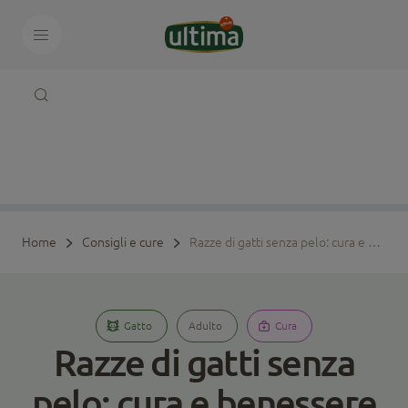
Home
Consigli e cure
Razze di gatti senza pelo: cura e benessere
Gatto
Adulto
Cura
Razze di gatti senza
pelo: cura e benessere