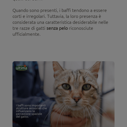
Quando sono presenti, i baffi tendono a essere
corti e irregolari. Tuttavia, la loro presenza è
considerata una caratteristica desiderabile nelle
tre razze di gatti
senza pelo
riconosciute
ufficialmente.