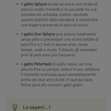
Il
gatto Sphynx
tende ad avere uno strato di
peluria molto morbido e la sua pelle ha una
consistenza vellutata. Inoltre, secondo
quanto stabilito dallo standard, è consentita
una leggera presenza di pelo sul muso.
Il
gatto Don Sphynx
può essere totalmente
senza pelo o presentare uno strato sottile di
pelo fino a 2 mm in alcune aree, come
zampe, coda e muso. Tuttavia, gli esemplari
privi di pelo sono più frequenti.
Il
gatto Peterbald
di solito nasce con una
peluria fine su zampe, coda e muso, sebbene
il mantello scompaia quasi completamente
prima dei due anni di età. In questa razza
felina sono più comuni i gatti glabri.
Lo sapevi…?