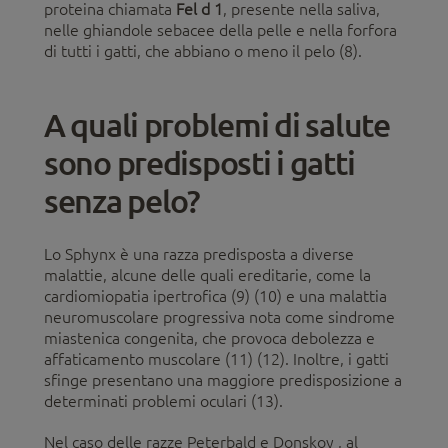
proteina chiamata
Fel d 1
, presente nella saliva,
nelle ghiandole sebacee della pelle e nella forfora
di tutti i gatti, che abbiano o meno il pelo (8).
A quali problemi di salute
sono predisposti i gatti
senza pelo?
Lo Sphynx è una razza predisposta a diverse
malattie, alcune delle quali ereditarie, come la
cardiomiopatia ipertrofica (9) (10) e una malattia
neuromuscolare progressiva nota come sindrome
miastenica congenita, che provoca debolezza e
affaticamento muscolare (11) (12). Inoltre, i gatti
sfinge presentano una maggiore predisposizione a
determinati problemi oculari (13).
Nel caso delle razze Peterbald e Donskoy , al