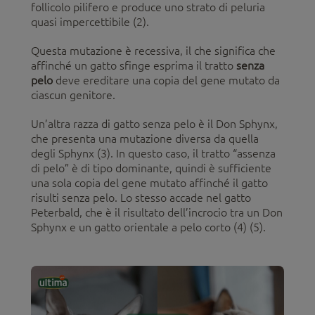
follicolo pilifero e produce uno strato di peluria
quasi impercettibile (2).
Questa mutazione è recessiva, il che significa che
affinché un gatto sfinge esprima il tratto
senza
pelo
deve ereditare una copia del gene mutato da
ciascun genitore.
Un’altra razza di gatto senza pelo è il Don Sphynx,
che presenta una mutazione diversa da quella
degli Sphynx (3). In questo caso, il tratto “assenza
di pelo” è di tipo dominante, quindi è sufficiente
una sola copia del gene mutato affinché il gatto
risulti senza pelo. Lo stesso accade nel gatto
Peterbald, che è il risultato dell’incrocio tra un Don
Sphynx e un gatto orientale a pelo corto (4) (5).