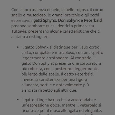
Con la loro assenza di pelo, la pelle rugosa, il corpo
snello e muscoloso, le grandi orecchie e gli occhi
espressivi,
i gatti Sphynx, Don Sphynx e Peterbald
possono sembrare quasi identici a prima vista.
Tuttavia, presentano alcune caratteristiche che ci
aiutano a distinguerli.
Il gatto Sphynx si distingue per il suo corpo
corto, compatto e muscoloso, con un aspetto
leggermente arrotondato. Al contrario, il
gatto Don Sphynx presenta una corporatura
più robusta, con il posteriore leggermente
più largo delle spalle. Il gatto Peterbald,
invece, si caratterizza per una figura
allungata, sottile e notevolmente più
slanciata rispetto agli altri due.
Il gatto sfinge ha una testa arrotondata e
un’espressione dolce, mentre il Peterbald si
riconosce per il muso allungato ed elegante.