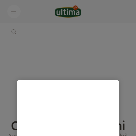
Calcolatore degli anni
Scopri quanti anni ha il tuo cane in anni umani usando il