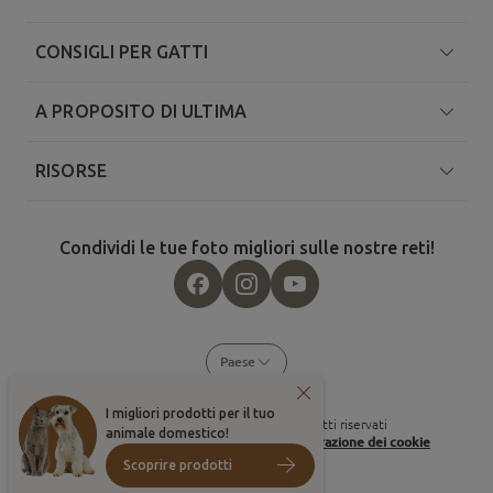
CONSIGLI PER GATTI
A PROPOSITO DI ULTIMA
RISORSE
Condividi le tue foto migliori sulle nostre reti!
Paese
I migliori prodotti per il tuo
©
2026
, Affinity Petcare. Tutti i diritti riservati
animale domestico!
Condizioni d'uso
Politica sui cookie
Configurazione dei cookie
Scoprire prodotti