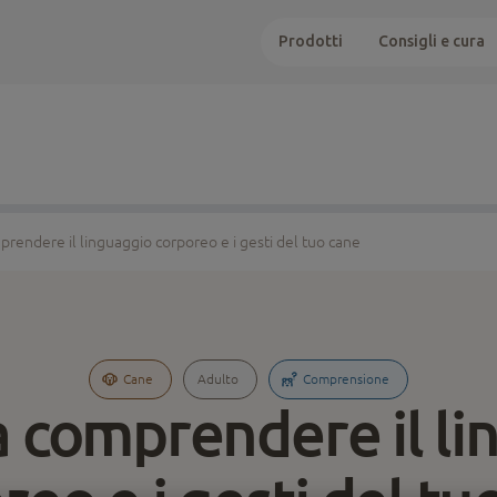
Prodotti
Consigli e cura
rendere il linguaggio corporeo e i gesti del tuo cane
Cane
Adulto
Comprensione
a comprendere il li