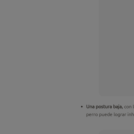
Una postura baja,
con l
perro puede lograr inh