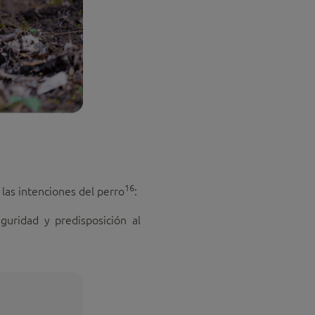
16
 las intenciones del perro
:
uridad y predisposición al