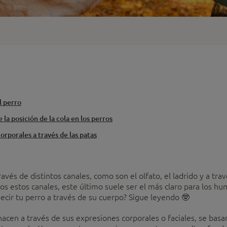
l perro
 la posición de la cola en los perros
orporales a través de las patas
avés de distintos canales, como son el olfato, el ladrido y a tr
dos estos canales, este último suele ser el más claro para los 
ecir tu perro a través de su cuerpo? Sigue leyendo 🤓
acen a través de sus expresiones corporales o faciales, se basa