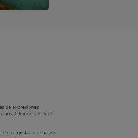
avés de expresiones
humanos. ¿Quieres entender
n en los
gestos
que hacen