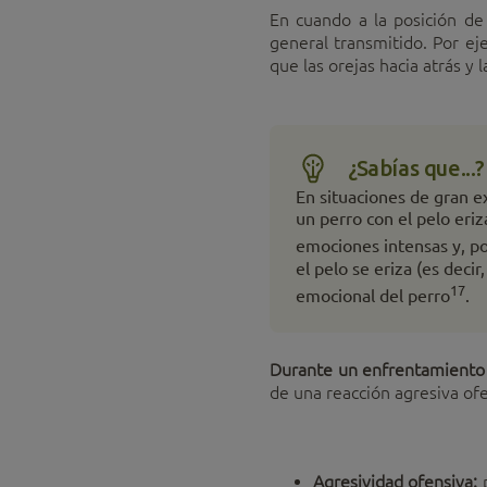
En cuando a la posición de 
general transmitido. Por eje
que las orejas hacia atrás y 
¿Sabías que...?
En situaciones de gran e
un perro con el pelo eriz
emociones intensas y, po
el pelo se eriza (es dec
17
emocional del perro
.
Durante un enfrentamiento
de una reacción agresiva ofe
Agresividad ofensiva:
p