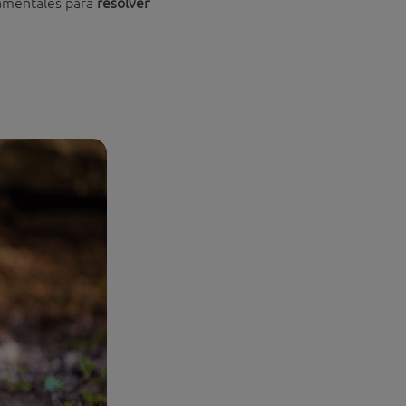
ndamentales para
resolver