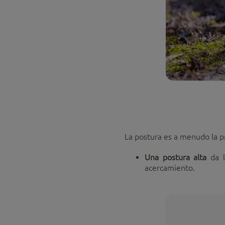
La postura es a menudo la pr
Una postura alta
da l
acercamiento.