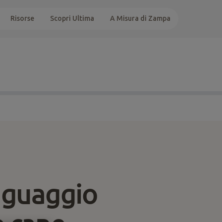
Risorse
Scopri Ultima
A Misura di Zampa
nguaggio