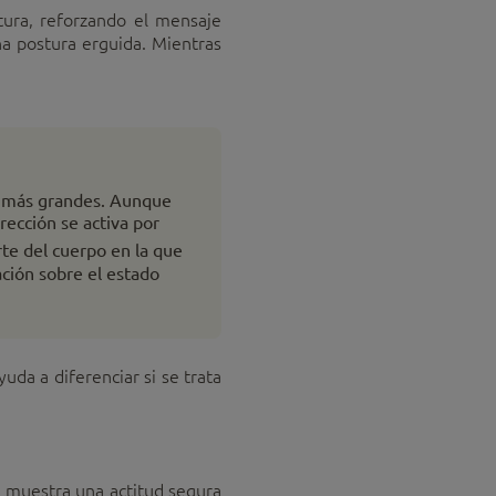
stura, reforzando el mensaje
una postura erguida. Mientras
ún más grandes. Aunque
rección se activa por
rte del cuerpo en la que
ación sobre el estado
uda a diferenciar si se trata
ue muestra una actitud segura