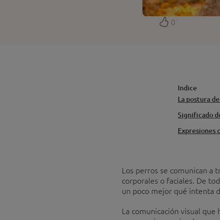
0
Indice
La postura de
Significado de
Expresiones c
Los perros se comunican a tr
corporales o faciales. De to
un poco mejor qué intenta d
La comunicación visual que h