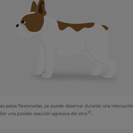
as patas flexionadas, se puede observar durante una interacción 
12
ibir una posible reacción agresiva del otro
.