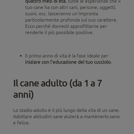
quattro mesi di età
, tutte le esperienze che il
tuo cane ha con altri cani, persone, oggetti,
suoni, ecc. lasceranno un'impronta
particolarmente profonda sul suo carattere.
Ecco perché dovresti approfittarne per
renderle il più possibile positive.
Il primo anno di vita è la fase ideale per
iniziare con l'educazione del tuo cucciolo
.
Il cane adulto (da 1 a 7
anni)
Lo stadio adulto è il più lungo della vita di un cane.
Adottare abitudini sane aiuterà a mantenerlo sano
e felice.