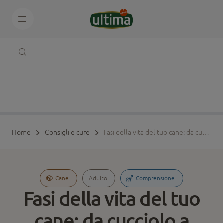
Home
Consigli e cure
Fasi della vita del tuo cane: da cucciolo a senior
Cane
Adulto
Comprensione
Fasi della vita del tuo
cane: da cucciolo a