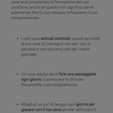
cane avrà completato la formazione del suo
carattere, anche se questo non significa che le
esperienze che fa non possano influenzare il suo
temperamento.
I cani sono
animali socievoli
, quindi permetti
al tuo cane di interagire con altri cani e
persone e non lasciarlo solo per intere
giornate.
Un cane adulto deve
fare una passeggiata
ogni giorno
. Camminare lo stimola
fisicamente e psicologicamente.
Ritagliati un po' di tempo ogni
giorno per
giocare con il tuo cane
perché rafforzerà il