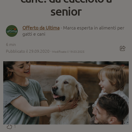
senior
Offerto da Ultima
· Marca esperta in alimenti per
gatti e cani
6
min
Pubblicato il 29.09.2020 ·
Modificato il 19.03.2025
1