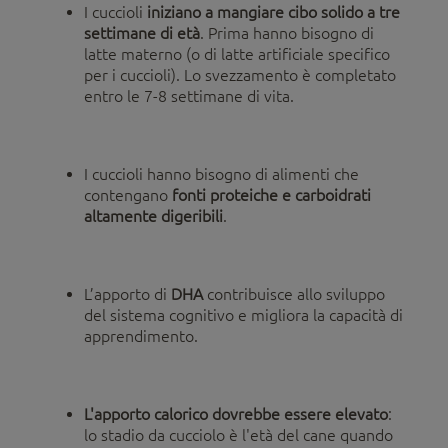
I cuccioli
iniziano a mangiare cibo solido a tre
settimane di età
. Prima hanno bisogno di
latte materno (o di latte artificiale specifico
per i cuccioli). Lo svezzamento è completato
entro le 7-8 settimane di vita.
I cuccioli hanno bisogno di alimenti che
contengano
fonti proteiche e carboidrati
altamente digeribili
.
L’apporto di
DHA
contribuisce allo sviluppo
del sistema cognitivo e migliora la capacità di
apprendimento.
L'apporto calorico dovrebbe essere elevato
:
lo stadio da cucciolo è l'età del cane quando