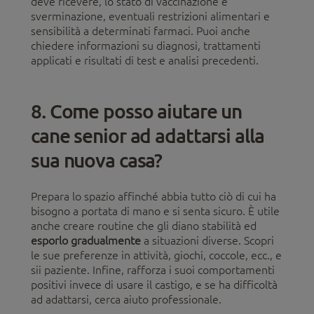
deve ricevere, lo stato di vaccinazione e
sverminazione, eventuali restrizioni alimentari e
sensibilità a determinati farmaci. Puoi anche
chiedere informazioni su diagnosi, trattamenti
applicati e risultati di test e analisi precedenti.
8. Come posso aiutare un
cane senior ad adattarsi alla
sua nuova casa?
Prepara lo spazio affinché abbia tutto ciò di cui ha
bisogno a portata di mano e si senta sicuro. È utile
anche creare routine che gli diano stabilità ed
esporlo gradualmente
a situazioni diverse. Scopri
le sue preferenze in attività, giochi, coccole, ecc., e
sii paziente. Infine, rafforza i suoi comportamenti
positivi invece di usare il castigo, e se ha difficoltà
ad adattarsi, cerca aiuto professionale.