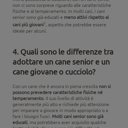
non ci sono sorprese riguardo alle caratteristiche
fisiche e al temperamento. In molti casi, i cani
senior sono già educati e
meno attivi rispetto ai
1
cani più giovani
, aspetto che potrebbe essere
ideale per alcuni.
4. Quali sono le differenze tra
adottare un cane senior e un
cane giovane o cucciolo?
Con un cane che è ancora in piena crescita
non si
possono prevedere caratteristiche fisiche né
temperamento
. Il suo livello di attività è
generalmente più alto e richiede più attenzione
per imparare a giocare in modo appropriato o a
fare i bisogni fuori.
Molti cani senior sono già
educati
, ma potrebbero aver acquisito qualche