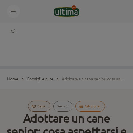
Home
Consigli e cure
Adottare un cane senior: cosa aspettarsi e come offrirgli una casa sicura
Cane
Senior
Adozione
Adottare un cane
senior: cosa aspettarsi e