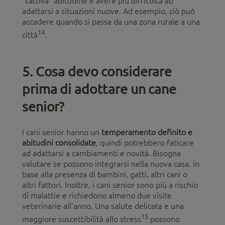
"cattiva" abitudine e avere più difficoltà ad
adattarsi a situazioni nuove. Ad esempio, ciò può
accadere quando si passa da una zona rurale a una
14
città
.
5. Cosa devo considerare
prima di adottare un cane
senior?
I cani senior hanno un
temperamento definito e
abitudini consolidate
, quindi potrebbero faticare
ad adattarsi a cambiamenti e novità. Bisogna
valutare se possono integrarsi nella nuova casa, in
base alla presenza di bambini, gatti, altri cani o
altri fattori. Inoltre, i cani senior sono più a rischio
di malattie e richiedono almeno due visite
veterinarie all'anno. Una salute delicata e una
15
maggiore suscettibilità allo stress
possono