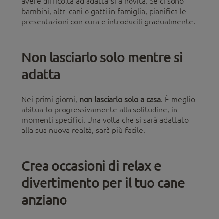
avere difficoltà ad adattarsi a novità. Se ci sono
bambini, altri cani o gatti in famiglia, pianifica le
presentazioni con cura e introducili gradualmente.
Non lasciarlo solo mentre si
adatta
Nei primi giorni,
non lasciarlo solo a casa
. È meglio
abituarlo progressivamente alla solitudine, in
momenti specifici. Una volta che si sarà adattato
alla sua nuova realtà, sarà più facile.
Crea occasioni di relax e
divertimento per il tuo cane
anziano