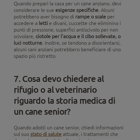
Quando prepari la casa per un cane anziano, devi
considerare le sue
esigenze specifiche
. Alcuni
potrebbero aver bisogno di
rampe o scale
per
accedere a
letti
e divani, cuccette che eliminino i
punti di pressione, superfici antiscivolo per non
scivolare,
ciotole per l'acqua e il cibo sollevate, o
luci notturne
. Inoltre, se tendono a disorientarsi,
alcuni cani anziani potrebbero beneficiare di uno
spazio più ristretto.
7. Cosa devo chiedere al
rifugio o al veterinario
riguardo la storia medica di
un cane senior?
Quando adotti un cane senior, chiedi informazioni
sul suo
stato di salute
attuale, i trattamenti che