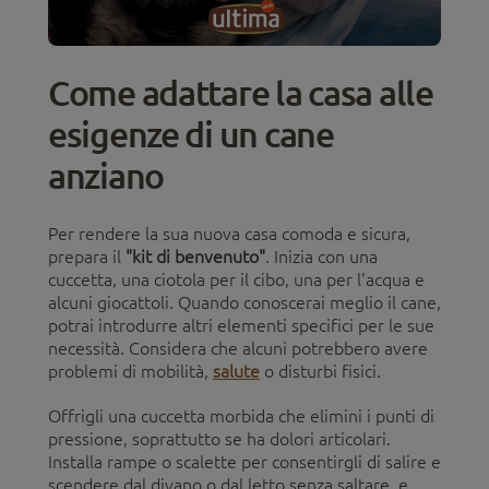
Come adattare la casa alle
esigenze di un cane
anziano
Per rendere la sua nuova casa comoda e sicura,
prepara il
"kit di benvenuto"
. Inizia con una
cuccetta, una ciotola per il cibo, una per l'acqua e
alcuni giocattoli. Quando conoscerai meglio il cane,
potrai introdurre altri elementi specifici per le sue
necessità. Considera che alcuni potrebbero avere
problemi di mobilità,
salute
o disturbi fisici.
Offrigli una cuccetta morbida che elimini i punti di
pressione, soprattutto se ha dolori articolari.
Installa rampe o scalette per consentirgli di salire e
scendere dal divano o dal letto senza saltare, e