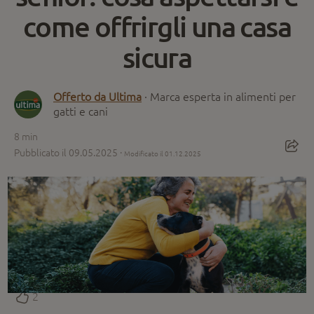
come offrirgli una casa
sicura
Offerto da Ultima
· Marca esperta in alimenti per
gatti e cani
8
min
Pubblicato il 09.05.2025 ·
Modificato il 01.12.2025
2