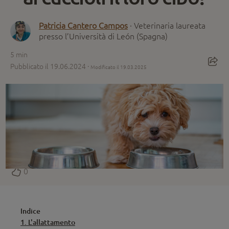
Patricia Cantero Campos
· Veterinaria laureata
presso l’Università di León (Spagna)
5
min
Pubblicato il 19.06.2024 ·
Modificato il 19.03.2025
0
Indice
1. L'allattamento