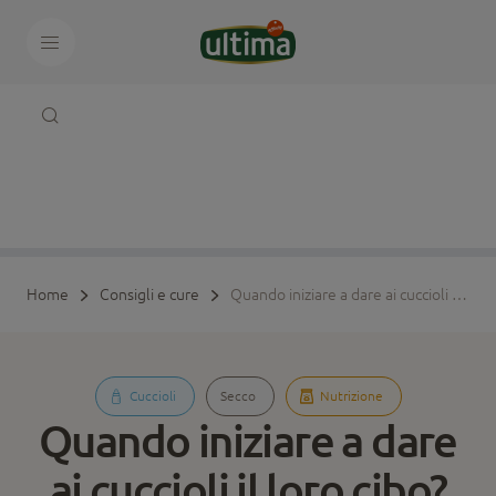
Home
Consigli e cure
Quando iniziare a dare ai cuccioli il loro cibo?
Cuccioli
Secco
Nutrizione
Quando iniziare a dare
ai cuccioli il loro cibo?