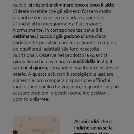
nuovo,
si inizierà a eliminare poco a poco il latte
.
L'ideale sarebbe che gli alimenti fossero molto
saporiti e che avessero un odore appetibile
affinché attiri maggiormente l'attenzione.
Normalmente, in corrispondenza delle
6-8
settimane, i cuccioli già godono di una
dieta
variata
ed è possibile dare loro alimenti completi
ed equilibrati, adattati alle loro necessità
nutrizionali. Osserva nel prodotto la quantità
giornaliera che devi dargli e
suddividila in 2 o 3
razioni al giorno
, cercando di mantenere lo stesso
orario. A questa età, non è consigliabile lasciare
alimenti a loro completa disposizione affinché
ingeriscano quello che vogliono, in quanto ciò può
causare problemi digestivi come indigestioni,
vomito o diarrea.
Alcuni indizi che ci
indicheranno se la
transizione si sta