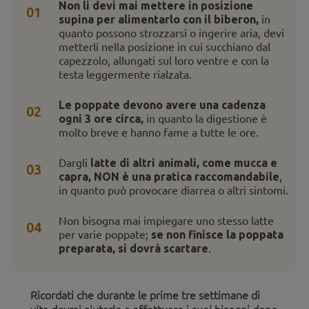
Non li devi mai mettere in posizione
01
supina per alimentarlo con il biberon,
in
quanto possono strozzarsi o ingerire aria, devi
metterli nella posizione in cui succhiano dal
capezzolo, allungati sul loro ventre e con la
testa leggermente rialzata.
Le poppate devono avere una cadenza
02
ogni 3 ore circa,
in quanto la digestione è
molto breve e hanno fame a tutte le ore.
Dargli
latte di altri animali, come mucca e
03
capra, NON è una pratica raccomandabile
,
in quanto può provocare diarrea o altri sintomi.
Non bisogna mai impiegare uno stesso latte
04
per varie poppate;
se non finisce la poppata
preparata, si dovrà scartare
.
Ricordati che durante le prime tre settimane di