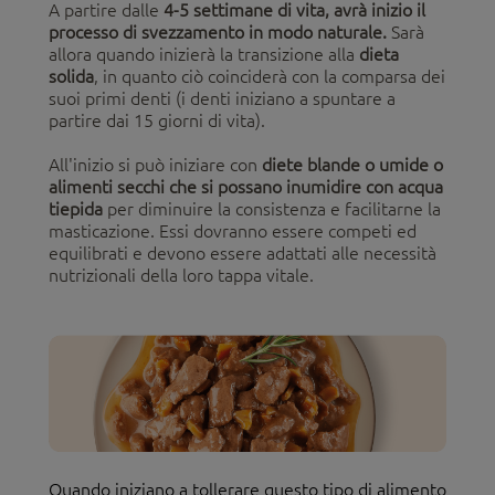
A partire dalle
4-5 settimane di vita, avrà inizio il
processo di svezzamento in modo naturale.
Sarà
allora quando inizierà la transizione alla
dieta
solida
, in quanto ciò coinciderà con la comparsa dei
suoi primi denti (i denti iniziano a spuntare a
partire dai 15 giorni di vita).
All'inizio si può iniziare con
diete blande o umide o
alimenti secchi che si possano inumidire con acqua
tiepida
per diminuire la consistenza e facilitarne la
masticazione. Essi dovranno essere competi ed
equilibrati e devono essere adattati alle necessità
nutrizionali della loro tappa vitale.
Quando iniziano a tollerare questo tipo di alimento