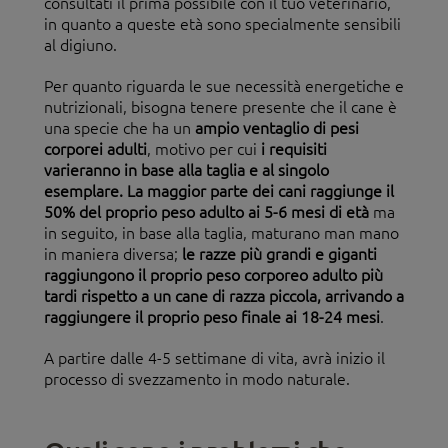
consultati il prima possibile con il tuo veterinario,
in quanto a queste età sono specialmente sensibili
al digiuno.
Per quanto riguarda le sue necessità energetiche e
nutrizionali, bisogna tenere presente che il cane è
una specie che ha un
ampio ventaglio di pesi
corporei adulti
, motivo per cui
i requisiti
varieranno in base alla taglia e al singolo
esemplare. La maggior parte dei cani raggiunge il
50% del proprio peso adulto ai 5-6 mesi di età
ma
in seguito, in base alla taglia, maturano man mano
in maniera diversa;
le razze più grandi e giganti
raggiungono il proprio peso corporeo adulto più
tardi rispetto a un cane di razza piccola, arrivando a
raggiungere il proprio peso finale ai 18-24 mesi
.
A partire dalle 4-5 settimane di vita, avrà inizio il
processo di svezzamento in modo naturale.