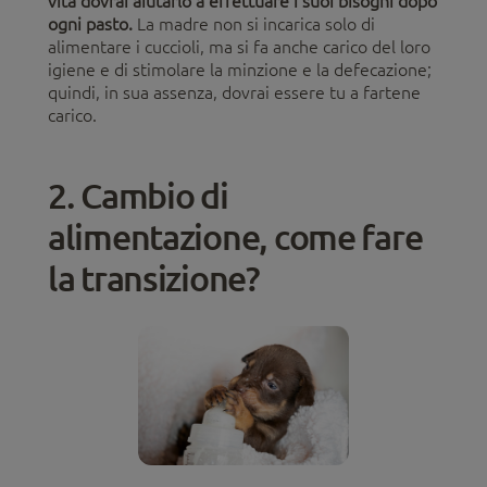
vita dovrai aiutarlo a effettuare i suoi bisogni dopo
ogni pasto.
La madre non si incarica solo di
alimentare i cuccioli, ma si fa anche carico del loro
igiene e di stimolare la minzione e la defecazione;
quindi, in sua assenza, dovrai essere tu a fartene
carico.
2. Cambio di
alimentazione, come fare
la transizione?